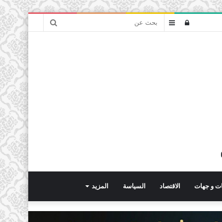
بحث
تسجيل
عمود
عن
الدخول
جانبي
ت و جهات
الاقتصاد
السياسة
المزيد