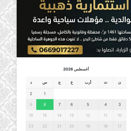
أغسطس 2026
ن
ث
أرب
خ
ج
س
د
2
1
9
8
7
6
5
4
3
16
15
14
13
12
11
10
23
22
21
20
19
18
17