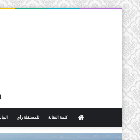
ل
الرئيسية
كلمة النقابة
للمستقلة رأي
البيا