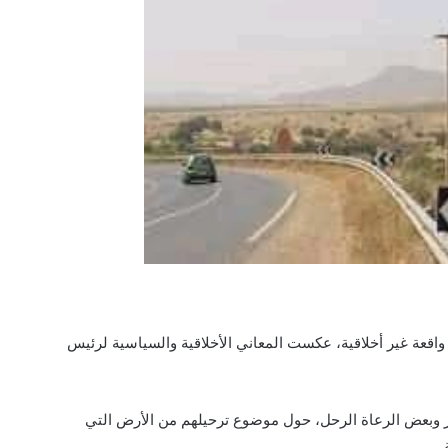
دت ساحة جماعة لعوينات، يوم الخميس 20 يناير 2022، واقعة غير أخلاقية، عكست المعاني الأخلاقية والسياسية لرئيس
 وبعض الرعاة الرحل، حول موضوع ترحيلهم من الأرض التي