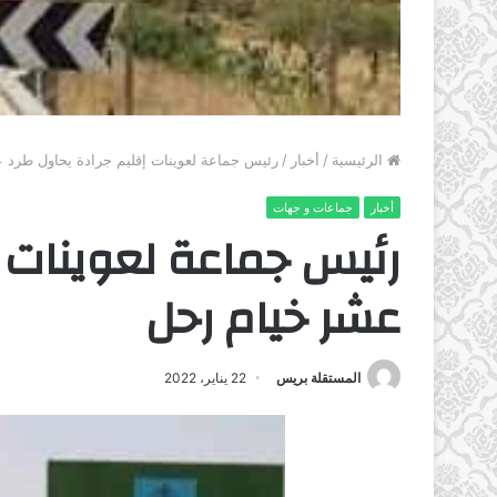
الرئيسية
/
أخبار
/
رئيس جماعة لعوينات إقليم جرادة يحاول طرد 
أخبار
جماعات و جهات
رئيس جماعة لعوينات إ
عشر خيام رحل
المستقلة بريس
22 يناير، 2022