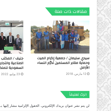
مقالات ذات صلة
سيدي سليمان / جمعية إكرام الميت
جنيف / المكتب ا
وحماية مقابر المسلمين تكرّم النساء
الصناعية والتجار
الأرامل
السعودية للملكي
12 مارس، 2018
23 يوليو، 2022
اترك تعليقاً
لن يتم نشر عنوان بريدك الإلكتروني.
الحقول الإلزامية مشار إليها بـ