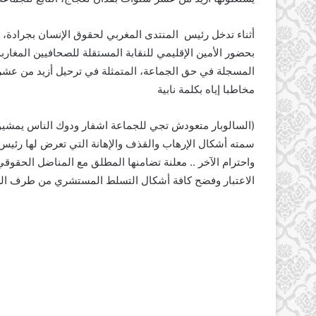
أثناء تدخل رئيس المنتدى المغربي لحقوق الإنسان بجرادة، و
بحضور الأمين الإقليمي للنقابة المستقلة للصحافيين المغار
المسجلة في حق الجماعة، المتمثلة في ترحيل أزيد من عشر
مخاطبا إياه بكلمة نابية
(السالوبار متعودش تجي للجماعة اشفار ودوك الناس يمشيو لبل
سمته أشكال الإرهاب والقذف والإهانة التي تعرض لها رئي
واحترام الآخر .. معلنة تضامنها المطلق مع المناضل الحقوق
الاعتبار وفضح كافة أشكال التسلط المستشري من طرف ال