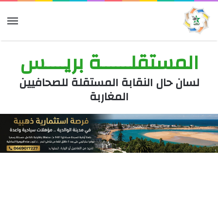
الق
المستقلــــــة بريــــس
لسان حال النقابة المستقلة للصحافيين
المغاربة