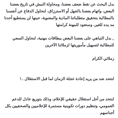
بدل البحث عن نقط ضعف بعضنا، ومحاولة النبش في تاريخ بعضنا
البعض، واتهام بعضنا بالجهل أو الاسترزاق، لنحاول الدفاع عن أنفسنا
بالمطالبة بتحقيق متطلباتنا المادية والمعنوية، حينها لن يستطيع أحدنا
مد يده للغير، وستعود للمهنة كرامتها
_
بدل التباهي على بعضنا البعض ببطاقات مهنية، لنحاول السعي
للمطالبة لتسهيل مأموريتها لزملائنا الآخرين
زملائي الكرام
لنتحد ضد من يريد إعادة عجلة الزمان لما قبل الاستقلال ..!
لنتحد من أجل استقلال حقيقي للإعلام، وذلك بتوزيع عادل للدعم
العمومي، وتنظيم دورات تكوينية مستمرة للإعلاميين والصحفيين بكل
أجناسهم