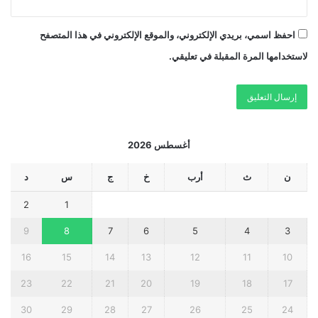
احفظ اسمي، بريدي الإلكتروني، والموقع الإلكتروني في هذا المتصفح
لاستخدامها المرة المقبلة في تعليقي.
أغسطس 2026
ن
ث
أرب
خ
ج
س
د
2
1
9
8
7
6
5
4
3
16
15
14
13
12
11
10
23
22
21
20
19
18
17
30
29
28
27
26
25
24