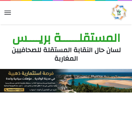
الق
المستقلــــــة بريــــس
لسان حال النقابة المستقلة للصحافيين
المغاربة