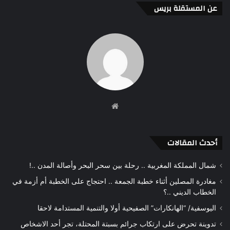
عن المستقلة بريس
موقع
الويب
أحدث المقالات
شمال المملكة المغربية .. رحلة بين سحر البحر وأصالة المدن ..!
مغادرة المصلين أثناء خطبة الجمعة .. احتجاج على الخطبة أم أزمة في
الخطاب الديني ..؟
اليوسفية/ “الهانكارات” الصفيحية أولا والتنمية المستدامة لاحقا
تدوينة تحرض على ارتكاب جرائم بسبتة المحتلة، تجر أحد الاشخاص