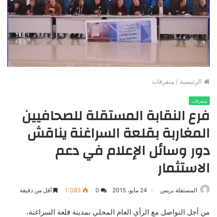
الرئيسية
/
متفرقات
متفرقات
فرع النقابة المستقلة للصحافيين
المغاربة بقلعة السراغنة يناقش
دور وسائل الإعلام في دعم
الاستثمار
المستقلة بريس
24 مايو، 2015
0
1٬383
أقل من دقيقة
من أجل التواصل مع الرأي العام المحلي بمدينة قلعة السراغنة،