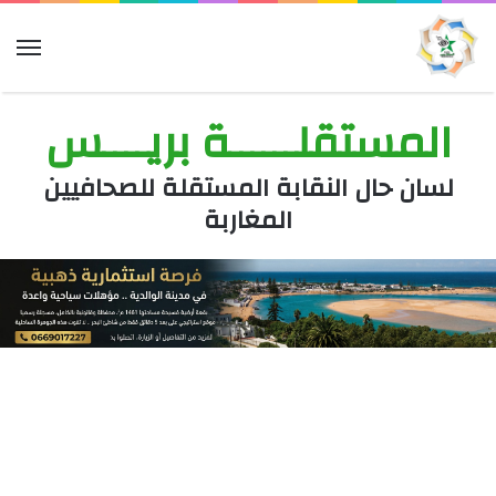
الق
المستقلــــــة بريــــس
لسان حال النقابة المستقلة للصحافيين
المغاربة