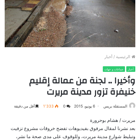
الرئيسية
/
أخبار
أخبار
جماعات و جهات
وأخيرا .. لجنة من عمالة إقليم
خنيفرة تزور مدينة مريرت
المستقلة بريس
6 يونيو، 2015
0
1٬333
أقل من دقيقة
مريرت / هشام بوحرورة
بعد نشرنا لمقال مرفوق بفيديوهات تفضح خروقات مشروع تزفيت
وتبليط شوارع مدينة مريرت، وللوقوف على مدى صحة ما نشر،