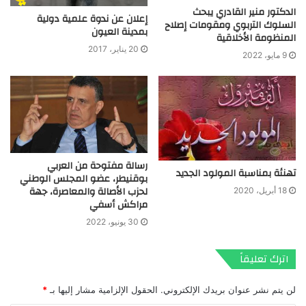
الدكتور منير القادري يبحث
إعلان عن ندوة علمية دولية
السلوك التربوي ومقومات إصلاح
بمدينة العيون
المنظومة الأخلاقية
20 يناير، 2017
9 مايو، 2022
رسالة مفتوحة من العربي
تهنئة بمناسبة المولود الجديد
بوقنيطر، عضو المجلس الوطني
لحزب الأصالة والمعاصرة، جهة
18 أبريل، 2020
مراكش أسفي
30 يونيو، 2022
اترك تعليقاً
لن يتم نشر عنوان بريدك الإلكتروني.
الحقول الإلزامية مشار إليها بـ
*