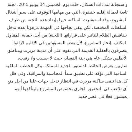
واستجابة لنداءات السكان، حلت يوم الخميس 04 يونيو 2015، لجنة
تابعة لعمالة إقليم خنيفرة، التي من مهامها الوقوف على سير أشغال
المشروع، وقد استبشرت الساكنة خيرا بإيفاد هذه اللجنة من طرف
السلطات المختصة، لكن يبقى نجاحها في المهمة مرهونا بعدم تدخل
خفافيش الظلام للتاثير على قراراتها (اللجنة) من أجل حماية المقاول
المكلف بإنجاز المشروع، لأن بعض المسؤولين في الإقليم لازالوا
يتصرفون بالعقلية القديمة التي تقوم على أن مدينة مريرت ومناطق
الأطلس بشكل عام هي جنة الفساد، حيث لا حسيب ولا رقيب،
ضاربين بعرض الحائط الدستور الجديد للمملكة، وكل الخطب الملكية
السامية التي تؤكد على تطبيق مبدأ المحاسبة والمراقبة، وفي ظل
كل هذا تبقى ساكنة مريرت في انتظار تدخل جهات عليا من أجل منع
أي تلاعب في التحقيق الجاري بخصوص المشروع وليتأكدوا أنهم
يعيشون فعلا في عصر جديد.