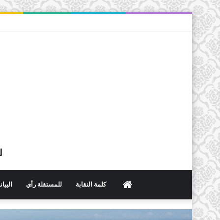
ل
الرئيسية
كلمة النقابة
للمستقلة رأي
البيا