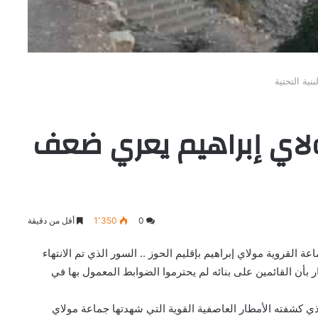
ية التحتية
ولاي إبراهيم يعري ضعف
0
1٬350
أقل من دقيقة
 القروية مولاي إبراهيم بإقليم الحوز .. السور الذي تم الانتهاء
ار بأن القائمين على بنائه لم يحترموا الضوابط المعمول بها في
لذي كشفته الأمطار العاصفية القوية التي شهدتها جماعة مولاي