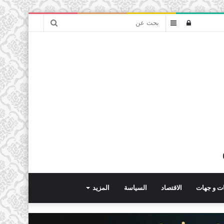
بحث
تسجيل
عمود
عن
الدخول
جانبي
ت و جهات
الاقتصاد
السياسة
المزيد