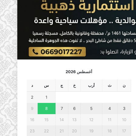
أغسطس 2026
ن
ث
أرب
خ
ج
س
د
2
1
9
8
7
6
5
4
3
16
15
14
13
12
11
10
23
22
21
20
19
18
17