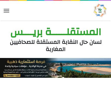
الق
المستقلــــــة بريــــس
لسان حال النقابة المستقلة للصحافيين
المغاربة