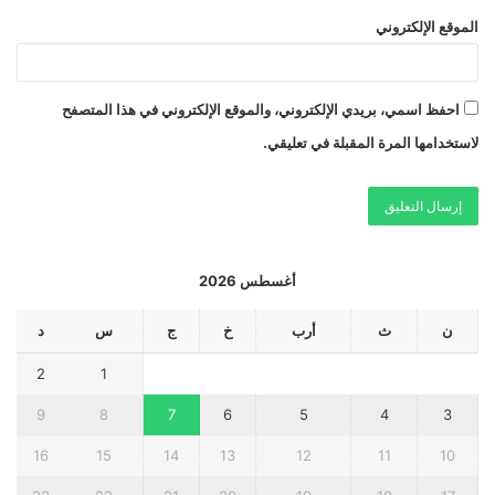
الموقع الإلكتروني
احفظ اسمي، بريدي الإلكتروني، والموقع الإلكتروني في هذا المتصفح
لاستخدامها المرة المقبلة في تعليقي.
أغسطس 2026
ن
ث
أرب
خ
ج
س
د
2
1
9
8
7
6
5
4
3
16
15
14
13
12
11
10