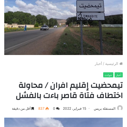
الرئيسية
/
أخبار
أخبار
حوادث
تيمحضيت إقليم افران / محاولة
اختطاف فتاة قاصر باءت بالفشل
المستقلة بريس
15 فبراير، 2022
0
837
أقل من دقيقة