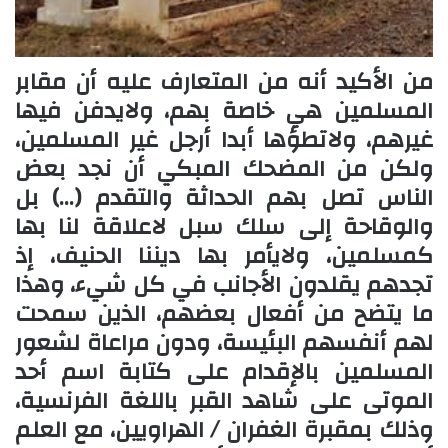
من الأكيد أنه من المتعارف عليه أن مقابر
المسلمين هي خاصة بهم، ولايدفن فيها
غيرهم، ولاتطؤها أبدا أرجل غير المسلمين،
ولكن من المضحك المبكي أن نجد بعض
الناس تصل بهم الحداثة والتقدم (…) بل
والوقاحة إلى سلك سبل لاعلاقة لنا بها
كمسلمين، ولايأمر بها ديننا الحنيف، إذ
تجدهم يقلدون الأجانب في كل شيء، وهذا
ما يتضح من أفعال بعضهم، الذين سمحت
لهم أنفسهم البئيسة، ودون مراعاة لشعور
المسلمين بالإقدام على كتابة اسم أحد
الموتى على شاهد القبر باللغة الفرنسية،
وذلك بمقبرة الغفران / الهراويين، مع العلم