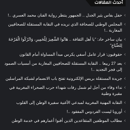
أحدث المقالات
حفل بفاس يثير الجدل .. الجمهور ينتظر رواية الفنان محمد العسري ..!
المجلس الوطني للصحافة الذي نريده في النقابة المستقلة للصحافيين
المغاربة ..!
بيان ساخر حاد: “يا أهل الثقافة .. هَاتُوا الشَّعِيرَ لِلْحَمِيرِ، وَاتْرُكُوا الْفَرْجَةَ
لِلضِّبَاعِ”
حقوقيون: قرار عامل أسفي يكرس مبدأ المساواة أمام القانون
بعد 27 ربيعا .. النقابة المستقلة للصحافيين المغاربة من أمسيات الصمود
إلى فجر التجديد ..!
جريدة المستقلة بريس الإلكترونية تفتح باب الانضمام لشبكة المراسلين
نداء وفاء من أجل لم شمل رفات شهداء حرب الصحراء المغربية في
مقبرة وطنية
النقابة المهنية المغربية لمبدعي الأغنية سفيرة الوطن إلى القلوب
أوروبا ليست الفردوس المفقود ..!
مطالب الموظفين المتقاعدين الذين أفنوا أعمارهم في خدمة الوطن