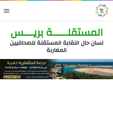
الق
المستقلــــــة بريــــس
لسان حال النقابة المستقلة للصحافيين
المغاربة