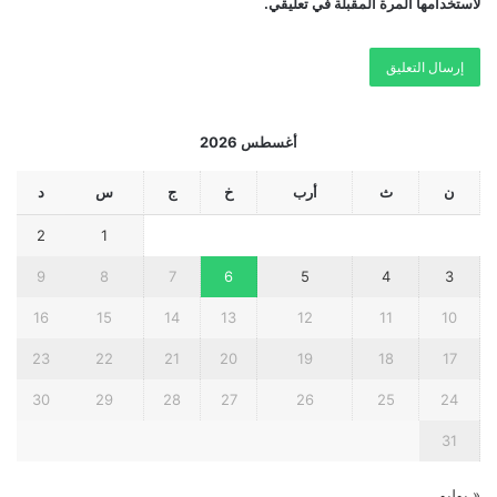
لاستخدامها المرة المقبلة في تعليقي.
أغسطس 2026
ن
ث
أرب
خ
ج
س
د
2
1
9
8
7
6
5
4
3
16
15
14
13
12
11
10
23
22
21
20
19
18
17
30
29
28
27
26
25
24
31
« يوليو