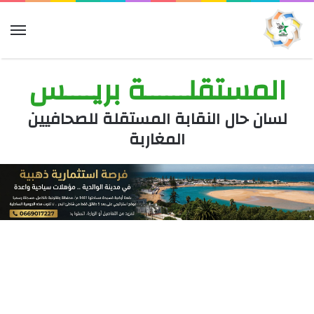
الق
المستقلــــــة بريــــس
لسان حال النقابة المستقلة للصحافيين
المغاربة