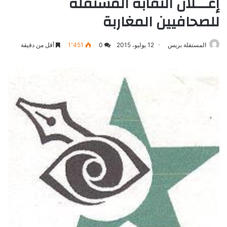
إعـــلان النقابة المستقلة
للصحافيين المغاربة
المستقلة بريس
12 يوليو، 2015
0
1٬451
أقل من دقيقة