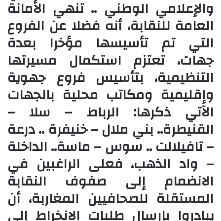
والإعلامي الوطني .. تنهي الأمانة
العامة للنقابة، أنه فضلا عن الفروع
التي تم تأسيسها مؤخرا بعدة
جهات، تعتزم استكمال مسيرتها
التنظيمية، بتأسيس فروع جهوية
وإقليمية ومكاتب محلية بالجهات
الآتي ذكرها: الرباط – سلا –
القنيطرة.. بني ملال – خنيفرة .. درعة
– تافيلالت .. سوس – ماسة.. الداخلة
– واد الذهب، فعلى الراغبين في
الانضمام إلى صفوف النقابة
المستقلة للصحافيين المغاربة، أن
يبادروا بإرسال طلبات الانخراط إلى