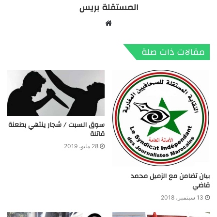
المستقلة بريس
موقع
الويب
مقالات ذات صلة
سوق السبت / شجار ينتهي بطعنة
قاتلة
28 مايو، 2019
بيان تضامن مع الزميل محمد
قاضي
13 سبتمبر، 2018