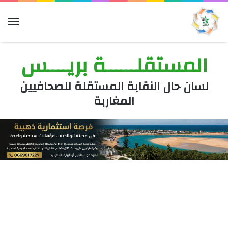
الق
المستقلــــــة بريــــس
لسان حال النقابة المستقلة للصحافيين
المغاربة