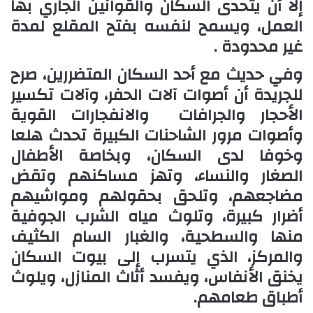
إلا أن يتحدى السكان والقوانين الجاري بها
العمل، ويسمح لنفسه بفتح المقلع لمدة
غير محدودة .
وفي حديث مع أحد السكان المتضررين، صرح
للجريدة أن أصوات آلات الحفر، وآلات تكسير
الأحجار والجرافات والانفجارات القوية
وأصوات مرور الشاحنات الكبيرة تحدث هلعا
وخوفا لدى السكان، وبخاصة الأطفال
الصغار والنساء، وتهز مساكنهم وتقض
مضاجعهم، وتلحق بحقولهم ومواشيهم
أضرار كبيرة، وتلوث مياه الشرب الجوفية
منها والسطحية، والغبار السام الكثيف
والمركز، الذي يتسرب إلى بيوت السكان
يخنق الأنفاس، ويفسد أثاث المنازل، ويلوث
أطباق طعامهم.