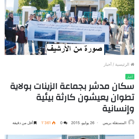
الرئيسية
/
أخبار
أخبار
سكان مدشر بجماعة الزينات بولاية
تطوان يعيشون كارثة بيئية
وإنسانية
المستقلة بريس
26 يوليو، 2015
0
1٬361
أقل من دقيقة