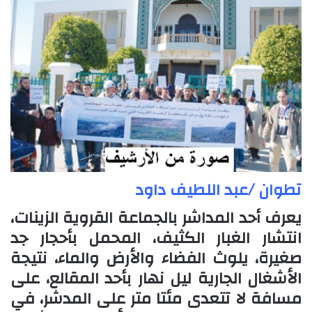
تطوان /عبد اللطيف داود
يعرف أحد المداشر بالجماعة القروية الزينات،
انتشار الغبار الكثيف، المحمل بأحجار جد
صغيرة، يلوث الفضاء والأرض والماء، نتيجة
الأشغال الجارية ليل نهار بأحد المقالع، على
مسافة لا تتعدى مئتا متر على المدشر، في