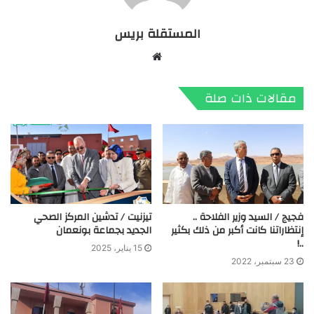
المستقلة بريس
موقع
الويب
مقالات ذات صلة
فجيج / السيد وزير الفلاحة ..
تيزنيت / تدشين المركز الصحي
إنتظاراتنا كانت أكبر من ذلك بكثير
الجديد بجماعة بونعمان
..!
15 يناير، 2025
23 سبتمبر، 2022