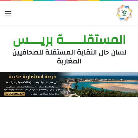
الق
المستقلــــــة بريــــس
لسان حال النقابة المستقلة للصحافيين
المغاربة