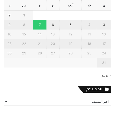
ن
ث
أرب
خ
ج
س
د
2
1
9
8
7
6
5
4
3
16
15
14
13
12
11
10
23
22
21
20
19
18
17
30
29
28
27
26
25
24
31
« يوليو
المحــاكم
المحــاكم