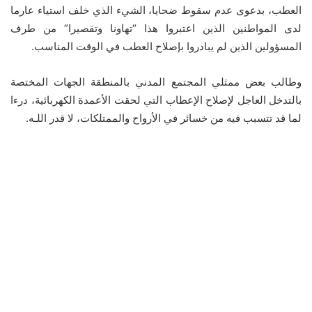
العطب، بدعوى عدم سقوط ضحايا، الشيء الذي خلف استياء عارما
لدى المواطنين الذين اعتبروا هذا “تهاونا وتقصيرا” من طرف
المسؤولين الذين لم يبادروا بإصلاح العطب في الوقت المناسب.
وطالب بعض ممثلي المجتمع المدني بالمنطقة الجهات المختصة
بالتدخل العاجل لإصلاح الإعطاب التي لحقت الأعمدة الكهربائية، درءا
لما قد تتسبب فيه من خسائر في الأرواح والممتلكات، لا قدر اللـه.