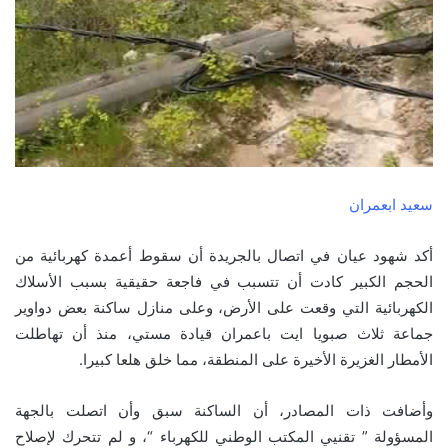
سعيد ابعمران
أكد شهود عيان في اتصال بالجريدة أن سقوط أعمدة كهربائية من
الحجم الكبير كادت أن تتسبب في فاجعة حقيقية بسبب الأسلاك
الكهربائية التي وقعت على الأرض، وعلى منازل ساكنة بعض دواوير
جماعة ثلاث صبويا ايت باعمران قيادة مستي، منذ أن تهاطلت
الأمطار الغزيرة الأخيرة على المنطقة، مما خلق هلعا كبيرا.
وأضافت ذات المصادر، أن الساكنة سبق وأن اتصلت بالجهة
المسؤولة ” تقنيي المكتب الوطني للكهرباء “، و لم تتحرك لإصلاح