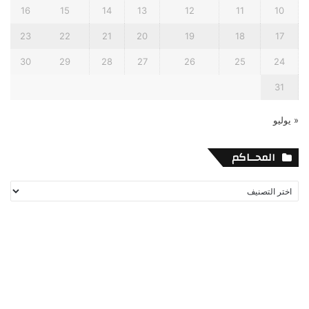
16
15
14
13
12
11
10
23
22
21
20
19
18
17
30
29
28
27
26
25
24
31
« يوليو
المحــاكم
المحــاكم