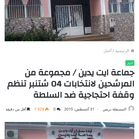
الرئيسية
/
أخبار
أخبار
جماعة ايت يدين / مجموعة من
المرشحين لانتخابات 04 شتنبر تنظم
وقفة احتجاجية ضد السلطة
المستقلة بريس
31 أغسطس، 2015
0
1٬628
أقل من دقيقة