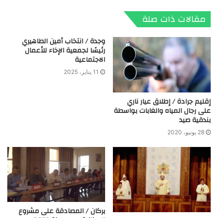
الويب
مقالات ذات صلة
وجدة / انتخاب أمين الطاهيري
رئيسًا لجمعية الإخاء للأعمال
الاجتماعية
11 يناير، 2025
إقليم جرادة / إطلاق عيار ناري
على رجال المياه والغابات بواسطة
بندقية صيد
28 يونيو، 2020
بركان / المصادقة على مشروع