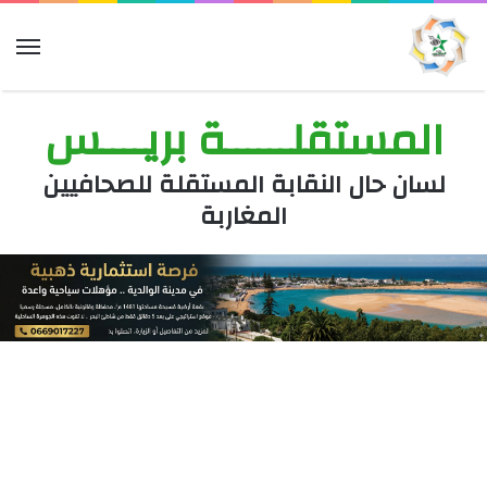
الق
المستقلــــــة بريــــس
لسان حال النقابة المستقلة للصحافيين
المغاربة