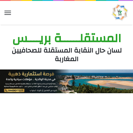
الق
المستقلــــــة بريــــس
لسان حال النقابة المستقلة للصحافيين
المغاربة