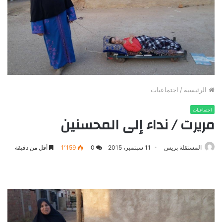
الرئيسية
/
اجتماعيات
اجتماعيات
مريرت / نداء إلى المحسنين
المستقلة بريس
11 سبتمبر، 2015
0
1٬159
أقل من دقيقة