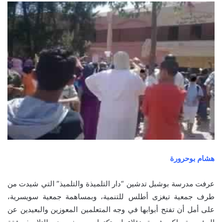
هشام بوحرورة
عرفت مدرسة بوشبل تدشين “دار التلميذة والتلميذ” التي شيدت من
طرف جمعية تيغزى أطلس للتنمية، وبمساهمة جمعية سويسرية،
على أمل أن تفتح أبوابها في وجه المتعلمين المعوزين والبعيدين عن