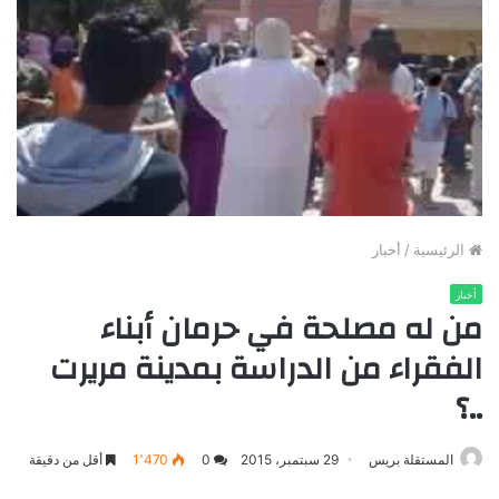
الرئيسية
/
أخبار
أخبار
من له مصلحة في حرمان أبناء
الفقراء من الدراسة بمدينة مريرت
..؟
المستقلة بريس
29 سبتمبر، 2015
0
1٬470
أقل من دقيقة