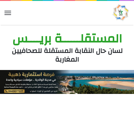
الق
المستقلــــــة بريــــس
لسان حال النقابة المستقلة للصحافيين
المغاربة