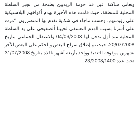
وتعاني ساكنة عين قنا حومة الزيديين بطنجة من تجبر السلطة
المحلية للمنطقة، حيث قامت هذه الأخيرة بهدم أكواخهم البلاستيكية
على رؤوسهم، وحسب ماجاء في شكاية تقدم بها المتضررون: “مرت
على أسرنا بسبب الهدم التعسفي لحيينا ألصفيحي على يد السلطة
المحلية مند أول تدخل لها 04/06/2008 والاعتقال الجماعي بتاريخ
20/07/2008، حيث تم إطلاق سراح البعض والحكم على البعض الآخر
بشهرين موقوفة التنفيذ وواحد بأربعة أشهر نافذة بتاريخ 31/07/2008
تحت عدد 23/2008/1400.