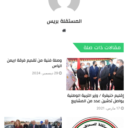
المستقلة بريس
موقع
الويب
مقالات ذات صلة
وصلة فنية من تقديم فرقة اريمن
الياس
29 ديسمبر، 2024
إقليم خنيفرة / وزير التربية الوطنية
يواصل تدشين عدد من المشاريع
17 مارس، 2021