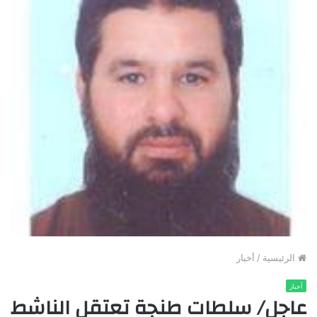
الرئيسية
/
أخبار
أخبار
عاجل/ سلطات طنجة تعتقل الناشط