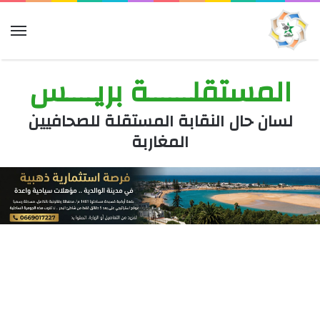
الق
المستقلــــــة بريــــس
لسان حال النقابة المستقلة للصحافيين
المغاربة