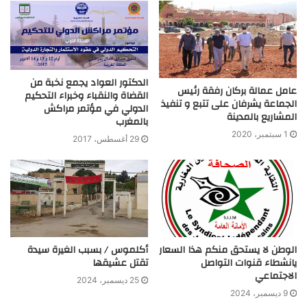
الدكتور العواد يجمع نخبة من
عامل عمالة بركان رفقة رئيس
القضاة والنقباء وخبراء التحكيم
الجماعة يشرفان على تتبع و تنفيذ
الدولي في مؤتمر مراكش
المشاريع بالمدينة
بالمغرب
1 سبتمبر، 2020
29 أغسطس، 2017
الوطن لا يستحق منكم هذا السعار
أكلموس / بسبب الغيرة سيدة
يانشطاء قنوات التواصل
تقتل عشيقها
الاجتماعي
25 ديسمبر، 2024
9 ديسمبر، 2024