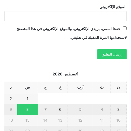
الموقع الإلكتروني
احفظ اسمي، بريدي الإلكتروني، والموقع الإلكتروني في هذا المتصفح
لاستخدامها المرة المقبلة في تعليقي.
أغسطس 2026
ن
ث
أرب
خ
ج
س
د
2
1
9
8
7
6
5
4
3
16
15
14
13
12
11
10
23
22
21
20
19
18
17