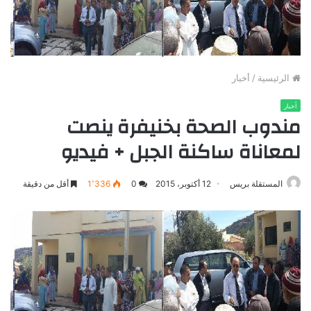
الرئيسية
/
أخبار
أخبار
مندوب الصحة بخنيفرة ينصت
لمعاناة ساكنة الجبل + فيديو
المستقلة بريس
12 أكتوبر، 2015
0
1٬336
أقل من دقيقة