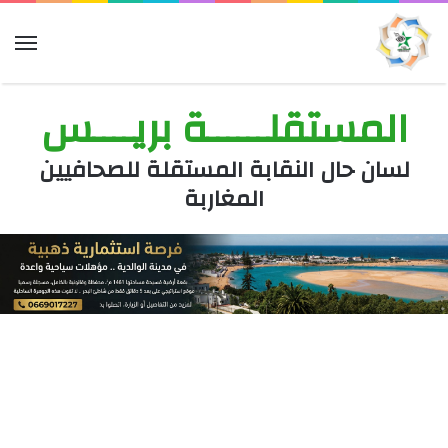
الق
المستقلــــــة بريــــس
لسان حال النقابة المستقلة للصحافيين
المغاربة