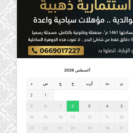
أغسطس 2026
ن
ث
أرب
خ
ج
س
د
2
1
9
8
7
6
5
4
3
16
15
14
13
12
11
10
23
22
21
20
19
18
17