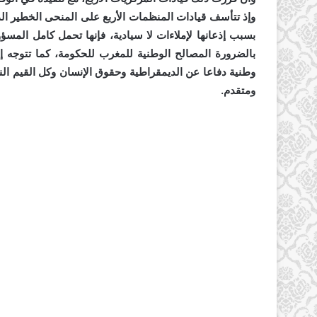
وإذ تتأسف قيادات المنظمات الأربع على المنحى الخطير الذ
بسبب إذعانها لإملاءات لا سيادية، فإنها تحمل كامل المسؤ
بالضرورة المصالح الوطنية للمغرب للحكومة، كما تتوجه إل
وطنية دفاعا عن الديمقراطية وحقوق الإنسان وكل القيم ال
ومتقدم.