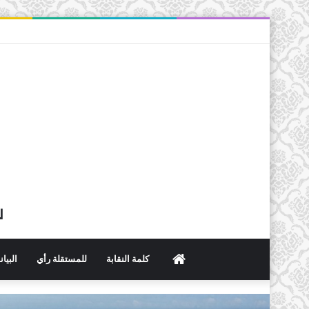
ل
الرئيسية
كلمة النقابة
للمستقلة رأي
البيا