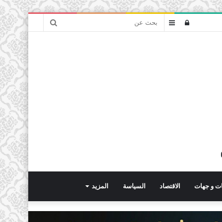
بحث
تسجيل
عمود
عن
الدخول
جانبي
ت و جهات
الاقتصاد
السياسة
المزيد