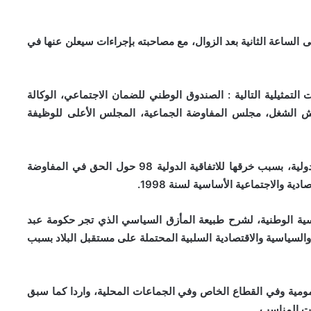
م اعتصام أمام البرلمان يوم الثلاثاء 12 يناير 2016 على الساعة الثانية بعد الزوال، مع مصاحبته بإجراءات سيعلن عنها في
التمثيلية التالية : الصندوق الوطني للضمان الاجتماعي، الوكالة
اش الشغل، مجلس المفاوضة الجماعية، المجلس الأعلى للوظيفة
• وضع شكاية ضد الحكومة المغربية لدى منظمة العمل الدولية، بسبب خرقها للاتفاقية الدولية 98 حول الحق في المفاوضة
ة والاجتماعية الأساسية لسنة 1998.
ياسية الوطنية، لشرح طبيعة المأزق السياسي الذي تجر حكومة عبد
 والسياسية والاقتصادية السلبية المحتملة على مستقبل البلاد بسبب
عمومية وفي القطاع الخاص وفي الجماعات المحلية، واردا كما سبق
قت المناسب