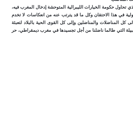
ي تحاول حكومة الخيارات الليبرالية المتوحشة إدخال المغرب فيه،
ولية في هذا الاحتقان وكل ما قد يترتب عنه من انعكاسات لا تخدم
ى كل المناضلات والمناضلين وإلى كل القوى الحية بالبلاد لتعبئة
نبيلة التي طالما ناضلنا من أجل تجسيدها في مغرب ديمقراطي، حر