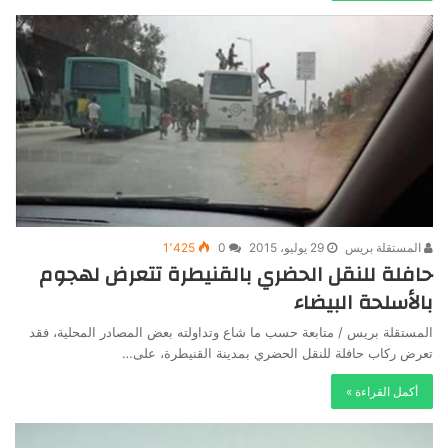
المستقلة بريس
29 يوليو، 2015
0
1٬425
حافلة للنقل الحضري بالقنيطرة تتعرض لهجوم
بالأسلحة البيضاء
المستقلة بريس / متابعة حسب ما شاع وتداولته بعض المصادر المحلية، فقد
تعرض ركاب حافلة للنقل الحضري بمدينة القنيطرة، على…
أكمل القراءة »