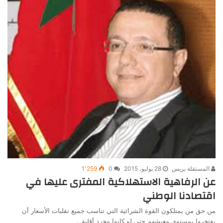
المستقلة بريس
28 يوليو، 2015
0
1٬259
عن الرفاهية الاستهلاكية المفترى عليها في
اقتصادنا الوطني
من حق من يمتلكون القوة الشرائية التي تناسب جميع تقلبات الأسعار أن
يفتخروا بمستوى معيشهم حتى لو كانوا مجرد أقلية…