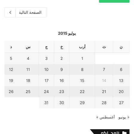
الصفحة التالية
يوليو 2015
ن
ث
أرب
خ
ج
س
د
5
4
3
2
1
12
11
10
9
8
7
6
19
18
17
16
15
14
13
26
25
24
23
22
21
20
31
30
29
28
27
« يونيو
أغسطس »
المحــاكم