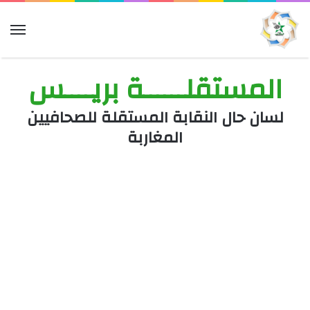
الق
المستقلــــــة بريــــس
لسان حال النقابة المستقلة للصحافيين
المغاربة