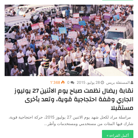
المستقلة بريس
28 يوليو، 2015
0
1٬368
نقابة ريضال نظمت صباح يوم الاثنين 27 يوليوز
الجاري وقفة احتجاجية قوية، وتعد بأخرى
مستقبلا
مراسلة مراد لكحل شهد يوم الاثنين 27 يوليوز 2015، حركة احتجاجية قوية،
شارك فيها المئات من مستخدمي ومستخدمات وأطر…
أكمل القراءة »