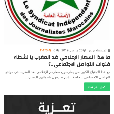
المستقلة بريس
26 مارس، 2019
0
1٬476
ما هذا السعار الإعلامي ضد المغرب يا نشطاء
قنوات التواصل الاجتماعي ..؟
مع هذا الاجتياح الكبير لمن يمارسون سعارهم الإعلامي ضد المغرب في مواقع
التواصل الاجتماعي .. خاصة الذين يعترفون بانتمائهم للوطن،…
أكمل القراءة »