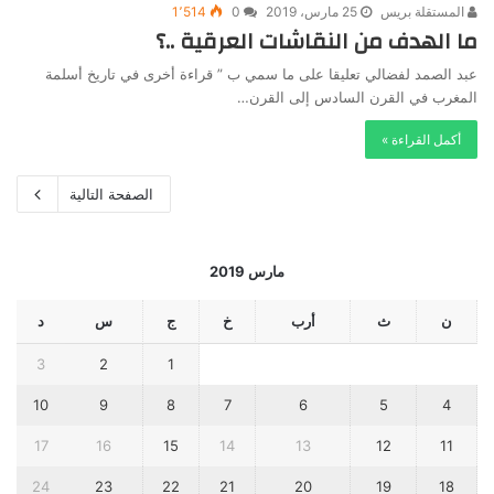
المستقلة بريس
25 مارس، 2019
0
1٬514
ما الهدف من النقاشات العرقية ..؟
عبد الصمد لفضالي تعليقا على ما سمي ب ” قراءة أخرى في تاريخ أسلمة
المغرب في القرن السادس إلى القرن…
أكمل القراءة »
الصفحة التالية
مارس 2019
ن
ث
أرب
خ
ج
س
د
3
2
1
10
9
8
7
6
5
4
17
16
15
14
13
12
11
24
23
22
21
20
19
18