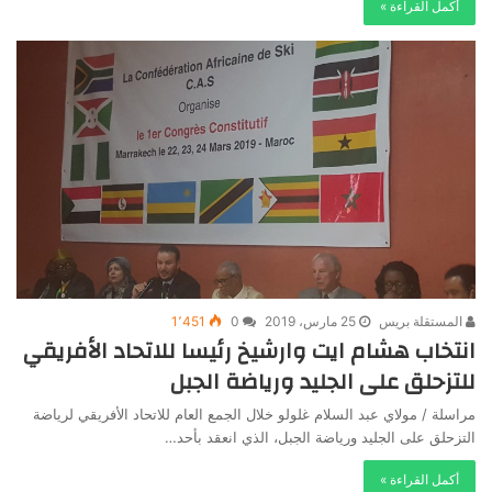
أكمل القراءة »
المستقلة بريس
25 مارس، 2019
0
1٬451
انتخاب هشام ايت وارشيخ رئيسا للاتحاد الأفريقي
للتزحلق على الجليد ورياضة الجبل
مراسلة / مولاي عبد السلام غلولو خلال الجمع العام للاتحاد الأفريقي لرياضة
التزحلق على الجليد ورياضة الجبل، الذي انعقد بأحد…
أكمل القراءة »