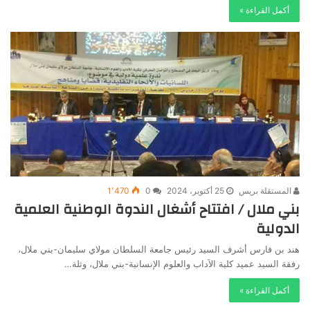
أكمل القراءة »
المستقلة بريس
25 أكتوبر، 2024
0
1٬470
بني ملال / افتتاح أشغال الندوة الوطنية العلمية
الدولية
هند بن فارس أشرف السيد رئيس جامعة السلطان مولاي سليمان-بني ملال،
رفقة السيد عميد كلية الآداب والعلوم الإنسانية-بني ملال، وثلة…
أكمل القراءة »