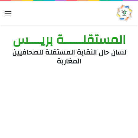
الق
المستقلــــــة بريــــس
لسان حال النقابة المستقلة للصحافيين
المغاربة