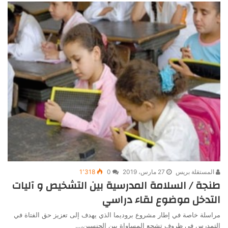
المستقلة بريس
27 مارس، 2019
0
1٬318
طنجة / السلامة المدرسية بين التشخيص و آليات
التدخل موضوع لقاء دراسي
مراسلة خاصة في إطار مشروع بروديما الذي يهدف إلى تعزيز حق الفتاة في
التمدرس في ظروف تشجع المساواة بين الجنسين،…