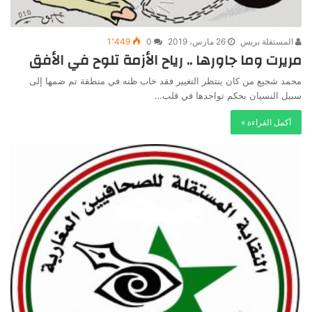
المستقلة بريس
26 مارس، 2019
0
1٬449
مريرت وما جاورها .. رياح الأزمة تلوح في الأفق
محمد شجيع من كان ينتظر التغيير فقد خاب ظنه في منطقة تم ضمها إلى
سبيل النسيان بحكم تواجدها في قلب…
أكمل القراءة »