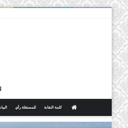
ل
الرئيسية
كلمة النقابة
للمستقلة رأي
البيا