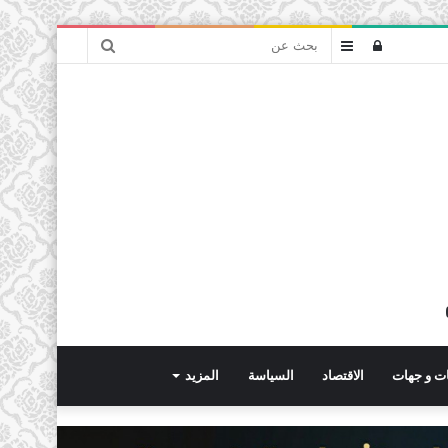
بحث
تسجيل
عمود
عن
الدخول
جانبي
ت و جهات
الاقتصاد
السياسة
المزيد