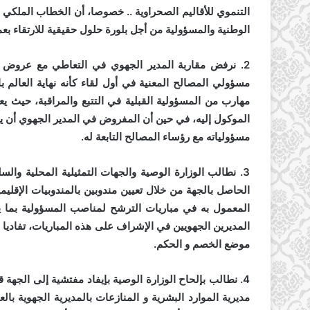
التنموي للأقاليم الصحراوية .. خصوصا، أن الخطاب الملكي في
الوطنية والمسؤولية من أجل بلورة حلول حقيقية للارتقاء بعم
2. نرفض مقاربة المدير الجهوي في التعاطي مع عروض ا
مسؤولي المصالح المعنية في أول لقاء كأنه نهاية العالم با
مهارب من المسؤولية القبلية في التتبع والمراقبة، حيث ي
الموكول إليه، في حين أن المفروض في المدير الجهوي أن يك
مسؤولياته مع رؤساء المصالح التابعة له.
3. نطالب الوزارة الوصية والجهات التمثيلية المحلية والس
الحاصل بالجهة من خلال تعيين مندوبين بالمندوبيات الإقليم
المعمول به في مباريات الترشح لمناصب المسؤولية بما ي
المديرين الجهويين في الإشراف على هذه المباريات، تفاديا 
موضع الخصم و الحكم.
4. نطالب بإلحاح الوزارة الوصية بإيفاد مفتشية إلى الجه
مديرية الموارد البشرية و المنازعات بالمديرية الجهوية با