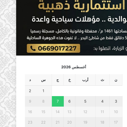
أغسطس 2026
ن
ث
أرب
خ
ج
س
د
2
1
9
8
7
6
5
4
3
16
15
14
13
12
11
10
23
22
21
20
19
18
17