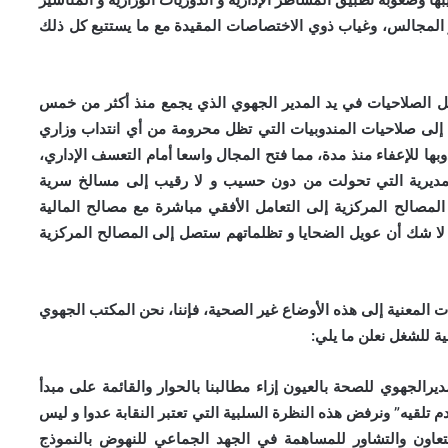
 المجالس، وغياب ذوي الاختصاصات المقيدة مع ما يستتبع كل ذلك
كل الصلاحيات في يد المدير الجهوي الذي يجمع منذ أكثر من خمس
إلى صلاحيات المندوبيات التي تظل محرومة من أي انتداب وزاري
ها للإعفاء منذ مدة، مما فتح المجال واسعا أمام التعسف الإداري،
للمديرية التي تحولت من دون حسيب و لا رقيب إلى مسالخ سرية
لمصالح المركزية إلى التعامل الأفقي مباشرة مع مصالح المالية
 لا شك أن عويل الضحايا و تظلماتهم ستصل إلى المصالح المركزية
 المعنية إلى هذه الأوضاع غير الصحية، فإننا، نحن المكتب الجهوي
ية للشغل نعلن ما يلي:
مديرالجهوي للصحة بالعيون إزاء مطالبنا بالحوار والقائمة على مبدأ
م تلقيه” ونرفض هذه النظرة السلبية التي تعتبر النقابة عدوا و ليس
تعاون والتشاور للمساهمة في الجهد الجماعي للنهوض بالنموذج