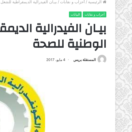
الرئيسية
/
أحزاب و نقابات
/
بيـان الفيدرالية الديمقراطية للشغل 
أحزاب و نقابات
البيانات
بيـان الفيدرالية الديم
الوطنية للصحة
المستقلة بريس
4 مايو، 2017