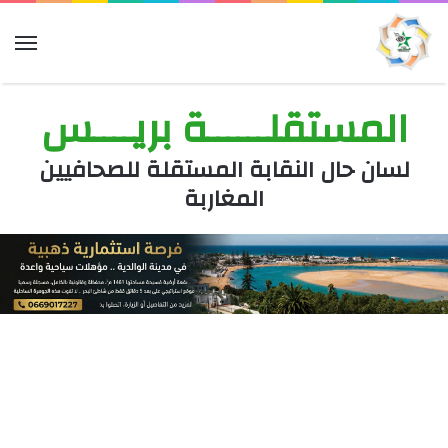
الق
المستقلــــــة بريــــس
لسان حال النقابة المستقلة للصحافيين
المغاربة