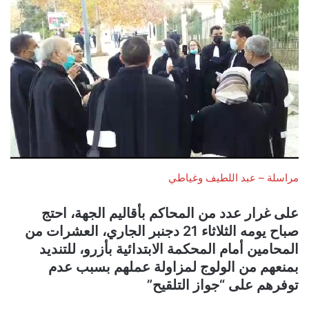
مراسلة – عبد اللطيف وغياطي
على غرار عدد من المحاكم بأقاليم الجهة، احتج
صباح يومه الثلاثاء 21 دجنبر الجاري، العشرات من
المحامين أمام المحكمة الابتدائية بأزرو، للتنديد
بمنعهم من الولوج لمزاولة عملهم بسبب عدم
توفرهم على “جواز التلقيح”