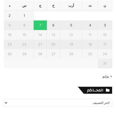
ن
ث
أرب
خ
ج
س
د
2
1
9
8
7
6
5
4
3
16
15
14
13
12
11
10
23
22
21
20
19
18
17
30
29
28
27
26
25
24
31
« يوليو
المحــاكم
المحــاكم