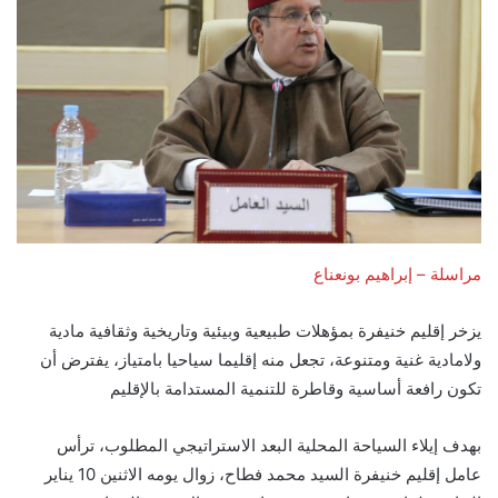
مراسلة – إبراهيم بونعناع
يزخر إقليم خنيفرة بمؤهلات طبيعية وبيئية وتاريخية وثقافية مادية
ولامادية غنية ومتنوعة، تجعل منه إقليما سياحيا بامتياز، يفترض أن
تكون رافعة أساسية وقاطرة للتنمية المستدامة بالإقليم
بهدف إيلاء السياحة المحلية البعد الاستراتيجي المطلوب، ترأس
عامل إقليم خنيفرة السيد محمد فطاح، زوال يومه الاثنين 10 يناير