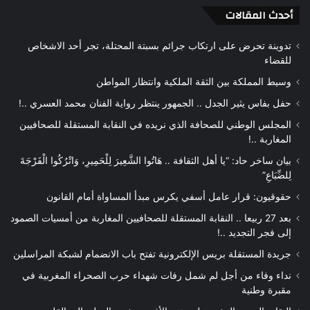
أحدث المقالات
تدوينة تحرض على ارتكاب جرائم بسبتة المحتلة، تجر أحد الاشخاص
للقضاء
وسيط المملكة بين الثقة الملكية وانتظار المواطن
حفل بفاس يثير الجدل .. الجمهور ينتظر رواية الفنان محمد العسري ..!
المجلس الوطني للصحافة الذي نريده في النقابة المستقلة للصحافيين
المغاربة ..!
بيان ساخر حاد: “يا أهل الثقافة .. هَاتُوا الشَّعِيرَ لِلْحَمِيرِ، وَاتْرُكُوا الْفَرْجَةَ
لِلضِّبَاعِ”
حقوقيون: قرار عامل أسفي يكرس مبدأ المساواة أمام القانون
بعد 27 ربيعا .. النقابة المستقلة للصحافيين المغاربة من أمسيات الصمود
إلى فجر التجديد ..!
جريدة المستقلة بريس الإلكترونية تفتح باب الانضمام لشبكة المراسلين
نداء وفاء من أجل لم شمل رفات شهداء حرب الصحراء المغربية في
مقبرة وطنية