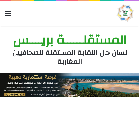
الق
المستقلــــــة بريــــس
لسان حال النقابة المستقلة للصحافيين
المغاربة