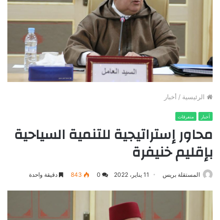
الرئيسية
/
أخبار
أخبار
متفرقات
محاور إستراتيجية للتنمية السياحية
بإقليم خنيفرة
المستقلة بريس
11 يناير، 2022
0
843
دقيقة واحدة