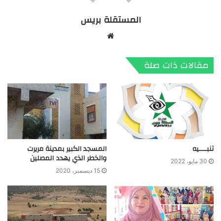
المستقلة بريس
موقع
الويب
مقالات ذات صلة
تنبــــيه
المسجد الكبير بمدينة مريرت
والخطر الذي يهدد المصلين
30 مايو، 2022
15 ديسمبر، 2020