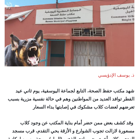
ذ. يوسف الإدؤيسي
شهد مكتب حفظ الصحة، التابع لجماعة اليوسفية، يوم ثاني عيد
الفطر توافد العديد من المواطنين وهم في حالة نفسية مزرية بسبب
تعرضهم لعضات كلاب مشكوك في إصابتها بداء السعار
وقد كشف بعض ممن حضر أمام بناية المكتب عن وجود كلاب
مسعورة لازالت تجوب الشوارع و الأزقة بحي التقدم، قرب مسجد
الهدى، وكلاب أخرى بحي وادي الذهب (البيار) .. محذرين من إمكانية