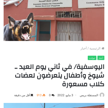
الرئيسية
/
أخبار
أخبار
حوادث
اليوسفية/ في ثاني يوم العيد ..
شيوخ وأطفال يتعرضون لعضات
كلاب مسعورة
المستقلة بريس
3 مايو، 2022
0
913
أقل من دقيقة