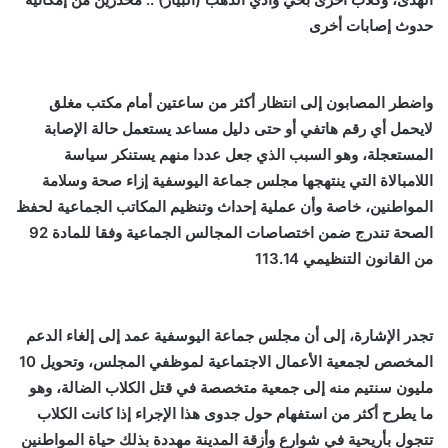
حدوث إصابات أخرى
واضطر المصابون إلى انتظار أكثر من ساعتين أمام مكتب مغلق
لايحمل أي رقم هاتفي أو حتى دليل مساعد يستعمل حالة الإصابة
المستعجلة، وهو السبب الذي جعل عددا منهم يستنكر سياسة
اللامبالاة التي ينتهجها مجلس جماعة اليوسفية إزاء صحة وسلامة
المواطنين، خاصة وأن عملية إحداث وتنظيم المكاتب الجماعية لحفظ
الصحة تندرج ضمن اختصاصات المجالس الجماعية وفقا للمادة 92
من القانون التنظيمي 113.14
تجدر الإشارة، إلى أن مجلس جماعة اليوسفية عمد إلى إلغاء الدعم
المخصص لجمعية الأعمال الاجتماعية لموظفي المجلس، وتحويل 10
مليون سنتيم منه إلى جمعية متخصصة في قتل الكلاب الضالة، وهو
ما يطرح أكثر من استفهام حول جدوى هذا الإجراء إذا كانت الكلاب
تتجول بأريحية في شوارع وأزقة المدينة مهددة بذلك حياة المواطنين