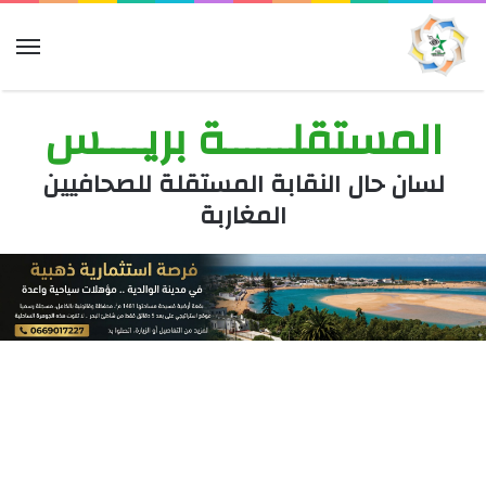
الق
المستقلــــــة بريــــس
لسان حال النقابة المستقلة للصحافيين
المغاربة