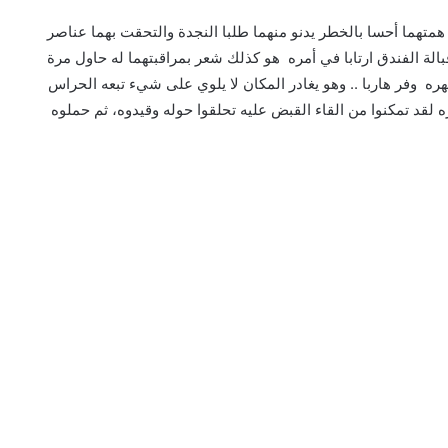
تهما أحسا بالخطر يدنو منهما طلبا النجدة والتحقت بهما عناصر
لة الفندق ارتابا في أمره هو كذلك شعر بمراقبتهما له حاول مرة
ه وفر هاربا .. وهو يغادر المكان لا يلوي على شيء تبعه الحراس
قد تمكنوا من القاء القبض عليه تحلقوا حوله وقيدوه، ثم حملوه