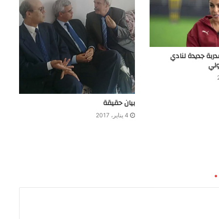
ربة جديدة لنادي
ولي
بيان حقيقة
4 يناير، 2017
*