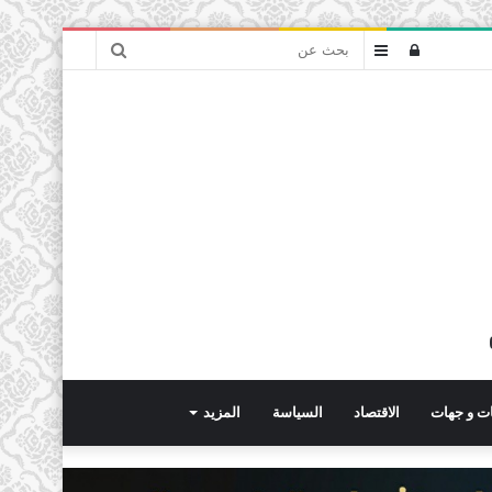
بحث
تسجيل
عمود
عن
الدخول
جانبي
ت و جهات
الاقتصاد
السياسة
المزيد