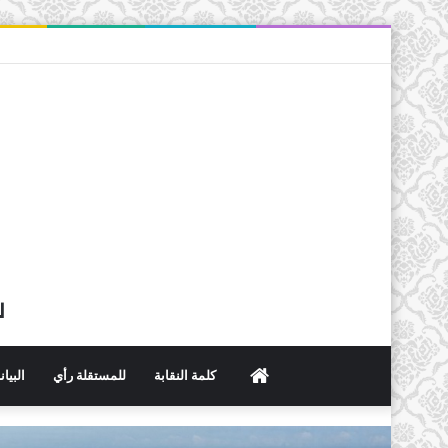
ل
الرئيسية
كلمة النقابة
للمستقلة رأي
البيا