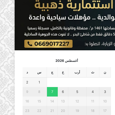
أغسطس 2026
ن
ث
أرب
خ
ج
س
د
2
1
9
8
7
6
5
4
3
16
15
14
13
12
11
10
23
22
21
20
19
18
17