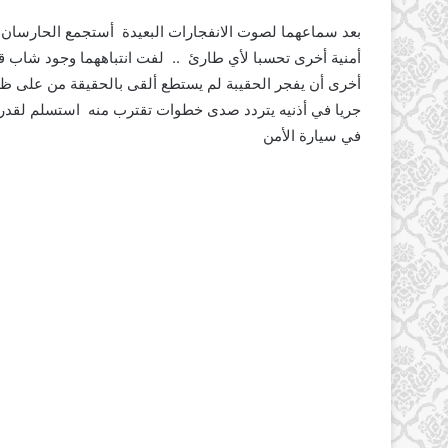
بعد سماعهما لصوت الانفجارات البعيدة أستجمع الحارسان هم
أمنية أخرى تحسبا لأي طارئ .. لفت انتباههما وجود شاب قبا
أخرى أن يفجر الحقيبة لم يستطع ألقى بالحقيقة من على ظهر
جريا في أذنيه يتردد صدى خطوات تقترب منه استسلم لقدره ل
في سيارة الأمن