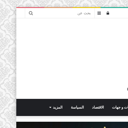
بحث
تسجيل
عمود
عن
الدخول
جانبي
ت و جهات
الاقتصاد
السياسة
المزيد