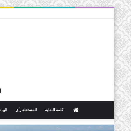
ل
الرئيسية
كلمة النقابة
للمستقلة رأي
البيا