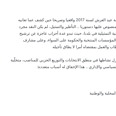
لقد كان خطاب صاحب الجلالة الملك محمد السادس بمناسبة عيد العرش لسنة 2017 واقعيا وصريحا حين كشف عما تعانيه
نصوص عليها دستوريا .. التأطير والتمثيل، لم يكن النقد مجرد
ة التمثيلية في بلدنا، حيث تبدو عدة أحزاب عاجزة عن ترشيح
 المؤسسات المنتخبة والحكومة على السواء، وعلى مشارف
 نشاطها في منطق الانتخابات والتوزيع الحزبي للمناصب، متخلّية
ياسي والإداري .. هذا الإخفاق له أسباب متعددة:
لمحلية والوطنية