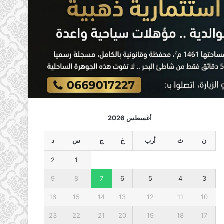
أغسطس 2026
ن
ث
أرب
خ
ج
س
د
2
1
9
8
7
6
5
4
3
16
15
14
13
12
11
10
23
22
21
20
19
18
17