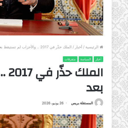
الرئيسية
/
أخبار
/
الملك حذّر في 2017 .. والأحزاب لم تستيقظ بعد
أخبار
السياسة
متفرقات
المل
بعد
المستقلة بريس
26 يونيو، 2026