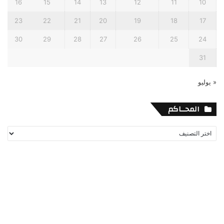
16
15
14
13
12
11
10
23
22
21
20
19
18
17
30
29
28
27
26
25
24
31
« يوليو
المحــاكم
المحــاكم