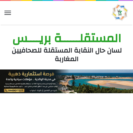
الق
المستقلــــــة بريــــس
لسان حال النقابة المستقلة للصحافيين
المغاربة