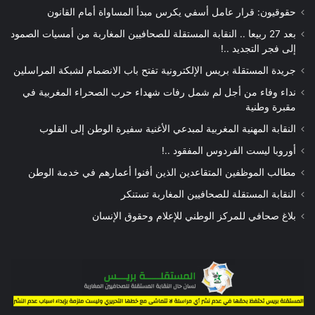
حقوقيون: قرار عامل أسفي يكرس مبدأ المساواة أمام القانون
بعد 27 ربيعا .. النقابة المستقلة للصحافيين المغاربة من أمسيات الصمود
إلى فجر التجديد ..!
جريدة المستقلة بريس الإلكترونية تفتح باب الانضمام لشبكة المراسلين
نداء وفاء من أجل لم شمل رفات شهداء حرب الصحراء المغربية في
مقبرة وطنية
النقابة المهنية المغربية لمبدعي الأغنية سفيرة الوطن إلى القلوب
أوروبا ليست الفردوس المفقود ..!
مطالب الموظفين المتقاعدين الذين أفنوا أعمارهم في خدمة الوطن
النقابة المستقلة للصحافيين المغاربة تستنكر
بلاغ صحافي للمركز الوطني للإعلام وحقوق الإنسان