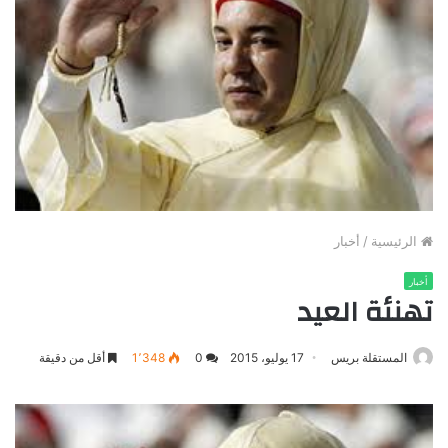
الرئيسية
/
أخبار
أخبار
تهنئة العيد
المستقلة بريس
17 يوليو، 2015
0
1٬348
أقل من دقيقة