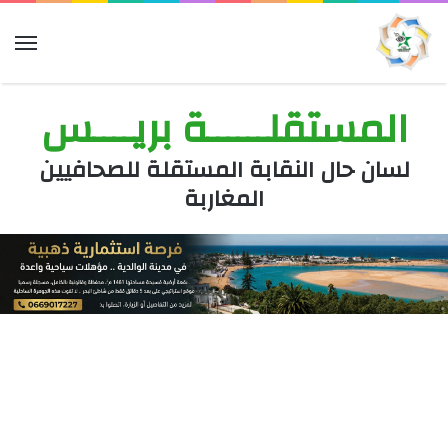
الق
المستقلــــــة بريــــس
لسان حال النقابة المستقلة للصحافيين
المغاربة