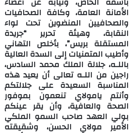
باسمه الخاص، ونيابة عن أعضاء
الأمانة العامة، وكافة الصحافيات
والصحافيين المنضوين تحت لواء
النقابة، وهيئة تحرير “جريدة
المستقلة بريس”، بأخلص التهاني
وأطيب المتمنيات إلى السدة العالية
باللـه، جلالة الملك محمد السادس،
راجين من اللـه تعالى أن يعيد هذه
المناسبة السعيدة على جلالتكم
وأنتم يامولاي تنعمون بموفور
الصحة والعافية، وأن يقر عينكم
بولي العهد صاحب السمو الملكي
الأمير مولاي الحسن، وشقيقته