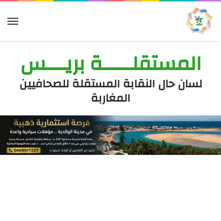
الق
المستقلــــــة بريــــس
لسان حال النقابة المستقلة للصحافيين
المغاربة