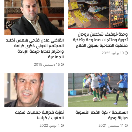
وجدة/توقيف شخصين يروجان
أدوية ومنتجات ممنوعة وأغذية
القاضي عادل فتحي يلامس تخليد
منتهية الصلاحية بسوق الفلاح
المجتمع الدولي ذكرى كرامة
واحترام ضحايا جريمة الإبادة
19 يوليو، 2022
الجماعية
15 ديسمبر، 2015
السعيدية / كرة القدم النسوية
تعزية فدرالية جمعيات فكيك
مباراة ودية
المغرب / فرنسا
11 سبتمبر، 2021
4 يونيو، 2022