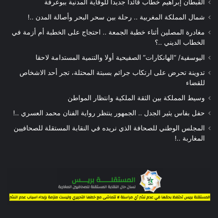
القبطان إبراهيم خطاب قائداً جديدا للوقاية المدنية ببوعرفة
شمال المملكة المغربية .. رحلة بين سحر البحر وأصالة المدن ..!
مغادرة المصلين أثناء خطبة الجمعة .. احتجاج على الخطبة أم أزمة في
الخطاب الديني ..؟
اليوسفية/ “الهانكارات” الصفيحية أولا والتنمية المستدامة لاحقا
تدوينة تحرض على ارتكاب جرائم بسبتة المحتلة، تجر أحد الاشخاص
للقضاء
وسيط المملكة بين الثقة الملكية وانتظار المواطن
حفل بفاس يثير الجدل .. الجمهور ينتظر رواية الفنان محمد العسري ..!
المجلس الوطني للصحافة الذي نريده في النقابة المستقلة للصحافيين
المغاربة ..!