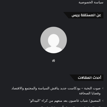
سياسة الخصوصية
عن المستقلة بريس
موقع
الويب
أحدث المقالات
صوت النخبة – بودكاست جديد يناقش السياسة والمجتمع والاقتصاد
وقضايا الصحافة
المضيق/ شباب غاضبون بعد منعهم من كراء “البيدالو”