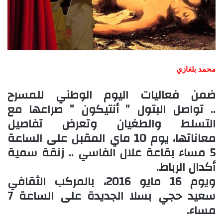
محمد بلغازي
ضمن فعاليات اليوم الوطني للمسرح
..
تواصل البتول ” أنتيكون ” صراعها مع
التسلط والطغيان
وتعرض تفاصيل
معاناتها،
يوم 10 ماي المقبل على الساعة
5 مساء بقاعة علال الفاسي .. زنقة سمية
أكدال الرباط.
ويوم 16 مايو 2016، بالمركب الثقافي
سعيد حجي بسلا الجديدة على الساعة 7
مساء.