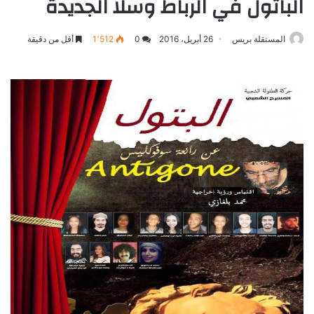
الباتول في الرباط وسلا الجديدة
المستقلة بريس
26 أبريل، 2016
0
1٬512
أقل من دقيقة