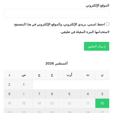
الموقع الإلكتروني
احفظ اسمي، بريدي الإلكتروني، والموقع الإلكتروني في هذا المتصفح
لاستخدامها المرة المقبلة في تعليقي.
أغسطس 2026
ن
ث
أرب
خ
ج
س
د
2
1
9
8
7
6
5
4
3
16
15
14
13
12
11
10
23
22
21
20
19
18
17