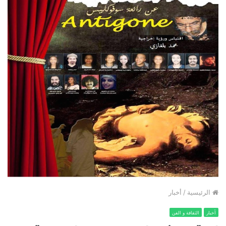
الرئيسية
/
أخبار
أخبار
الثقافة و الفن