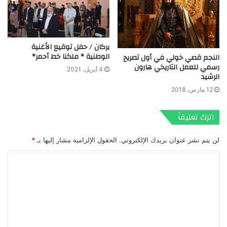
بركان / حفل توقيع الأغنية
الوطنية * ملكنا خط أحمر*
النجم قصي خولي في أول تصريح
رسمي للعمل التاريخي هارون
4 أبريل، 2021
الرشيد
12 مارس، 2018
اترك تعليقاً
لن يتم نشر عنوان بريدك الإلكتروني.
الحقول الإلزامية مشار إليها بـ
*