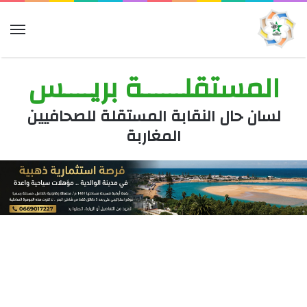
الق
المستقلــــــة بريــــس
لسان حال النقابة المستقلة للصحافيين
المغاربة