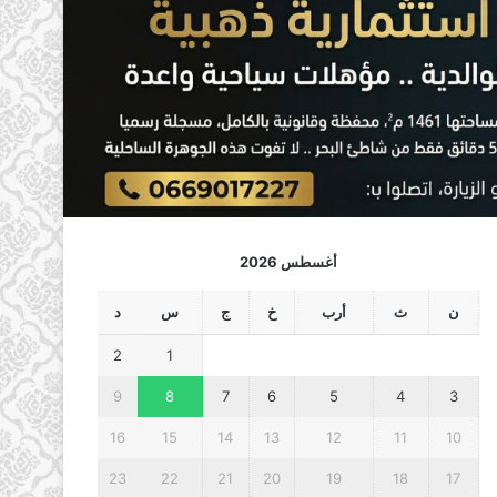
أغسطس 2026
ن
ث
أرب
خ
ج
س
د
2
1
9
8
7
6
5
4
3
16
15
14
13
12
11
10
23
22
21
20
19
18
17