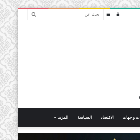
بحث
تسجيل
عمود
عن
الدخول
جانبي
ت و جهات
الاقتصاد
السياسة
المزيد