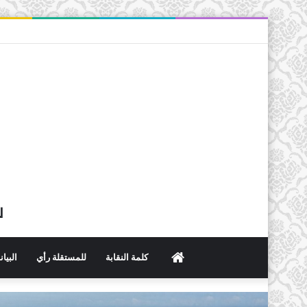
ل
الرئيسية
كلمة النقابة
للمستقلة رأي
البيا