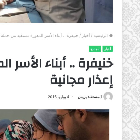
الرئيسية
/
أخبار
/
خنيفرة .. أبناء الأسر المعوزة تستفيد من حملة 
أخبار
مجتمع
خنيفرة .. أبناء الأسر
إعذار مجانية
المستقلة بريس
4 يوليو، 2016