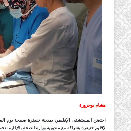
هشام بوحرورة
لإقليم خنيفرة بشراكة مع مندوبية وزارة الصحة بالإقليم، تح