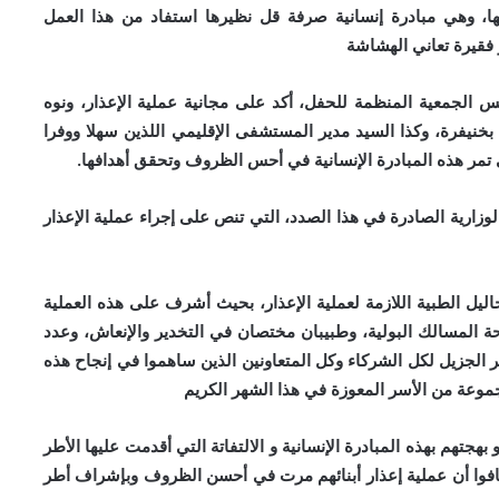
 وهي مبادرة إنسانية صرفة قل نظيرها استفاد من هذا العمل
س الجمعية المنظمة للحفل، أكد على مجانية عملية الإعذار، ونوه
نيفرة، وكذا السيد مدير المستشفى الإقليمي اللذين سهلا ووفرا
 تمر هذه المبادرة الإنسانية في أحس الظروف وتحقق أهدافها.
لوزارية الصادرة في هذا الصدد، التي تنص على إجراء عملية الإعذار
ليل الطبية اللازمة لعملية الإعذار، بحيث أشرف على هذه العملية
لمسالك البولية، وطبيبان مختصان في التخدير والإنعاش، وعدد
 الجزيل لكل الشركاء وكل المتعاونين الذين ساهموا في إنجاح هذه
جموعة من الأسر المعوزة في هذا الشهر الكريم
هجتهم بهذه المبادرة الإنسانية و الالتفاتة التي أقدمت عليها الأطر
افوا أن عملية إعذار أبنائهم مرت في أحسن الظروف وبإشراف أطر