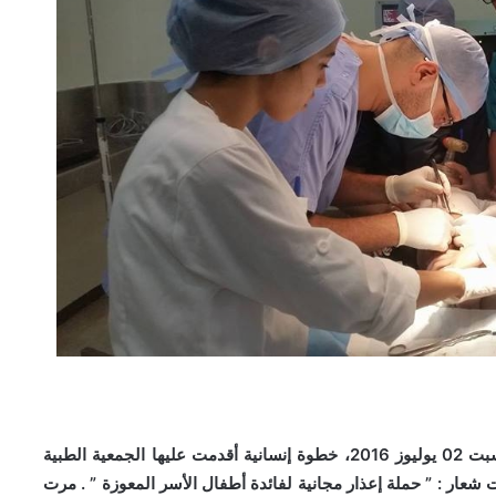
احتضن المستشفى الإقليمي بمدينة خنيفرة صبيحة يوم السبت 02 يوليوز 2016، خطوة إنسانية أقدمت عليها الجمعية الطبية
ت شعار : ” حملة إعذار مجانية لفائدة أطفال الأسر المعوزة ” . مرت