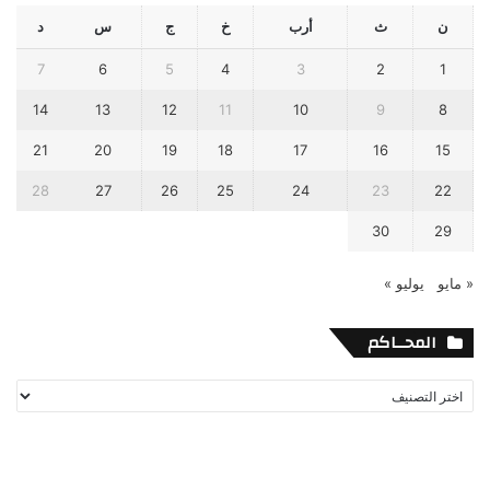
ن
ث
أرب
خ
ج
س
د
7
6
5
4
3
2
1
14
13
12
11
10
9
8
21
20
19
18
17
16
15
28
27
26
25
24
23
22
30
29
« مايو
يوليو »
المحــاكم
المحــاكم