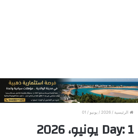
الرئيسية
/
2026
/
يونيو
/
01
1 يونيو، 2026
Day: