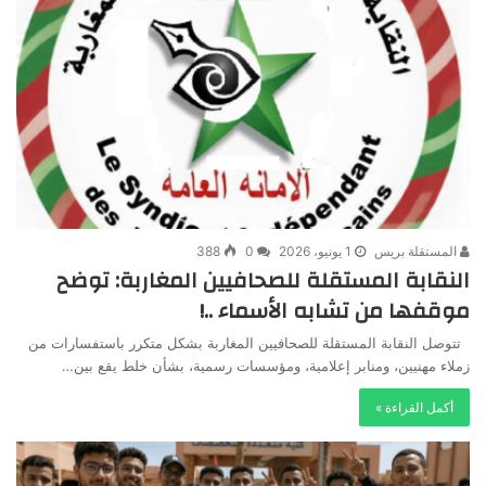
المستقلة بريس
1 يونيو، 2026
0
388
النقابة المستقلة للصحافيين المغاربة: توضح
موقفها من تشابه الأسماء ..!
تتوصل النقابة المستقلة للصحافيين المغاربة بشكل متكرر باستفسارات من
زملاء مهنيين، ومنابر إعلامية، ومؤسسات رسمية، بشأن خلط يقع بين…
أكمل القراءة »