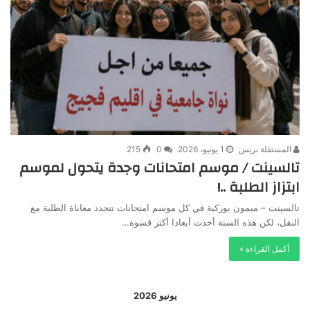
المستقلة بريس
1 يونيو، 2026
0
215
تالسينت / موسم امتحانات وجدة يتحول لموسم
ابتزاز الطلبة ..!
تالسينت – ميمون بوركبة في كل موسم امتحانات تتجدد معاناة الطلبة مع
النقل، لكن هذه السنة أخذت أبعادا أكثر قسوة…
أكمل القراءة »
يونيو 2026