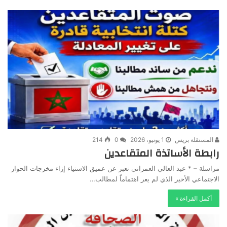
المستقلة بريس
1 يونيو، 2026
0
214
رابطة الأساتذة المتقاعدين
مراسلة – * عبد العالي العمراني نعبر عن عميق الاستياء إزاء مخرجات الحوار
الاجتماعي الأخير الذي لم يعر اهتماماً لمطالب…
أكمل القراءة »