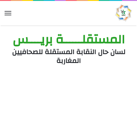
الق
المستقلــــــة بريــــس
لسان حال النقابة المستقلة للصحافيين
المغاربة