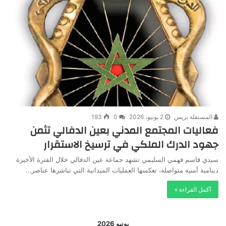
المستقلة بريس
2 يونيو، 2026
0
193
فعاليات المجتمع المدني بعين الدفالي تثمن
جهود الدرك الملكي في ترسيخ الاستقرار
سيدي قاسم فهمي السليمي تشهد جماعة عين الدفالي خلال الفترة الأخيرة
دينامية أمنية متواصلة، تعكسها العمليات الميدانية التي تباشرها عناصر…
أكمل القراءة »
يونيو 2026