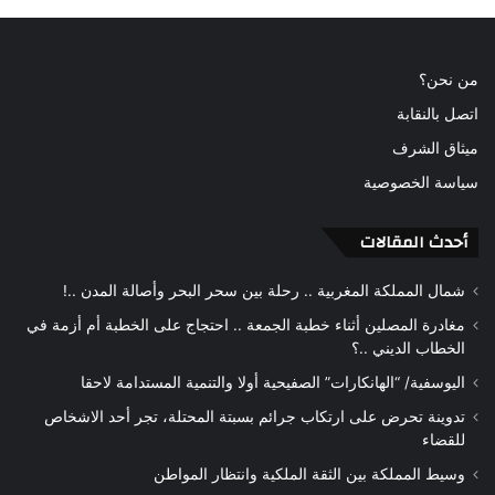
من نحن؟
اتصل بالنقابة
ميثاق الشرف
سياسة الخصوصية
أحدث المقالات
شمال المملكة المغربية .. رحلة بين سحر البحر وأصالة المدن ..!
مغادرة المصلين أثناء خطبة الجمعة .. احتجاج على الخطبة أم أزمة في
الخطاب الديني ..؟
اليوسفية/ “الهانكارات” الصفيحية أولا والتنمية المستدامة لاحقا
تدوينة تحرض على ارتكاب جرائم بسبتة المحتلة، تجر أحد الاشخاص
للقضاء
وسيط المملكة بين الثقة الملكية وانتظار المواطن