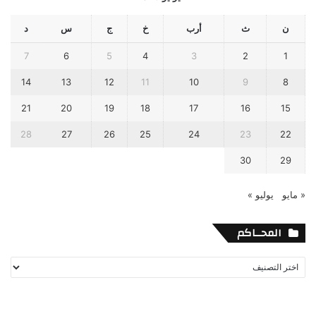
ن
ث
أرب
خ
ج
س
د
7
6
5
4
3
2
1
14
13
12
11
10
9
8
21
20
19
18
17
16
15
28
27
26
25
24
23
22
30
29
« مايو
يوليو »
المحــاكم
المحــاكم