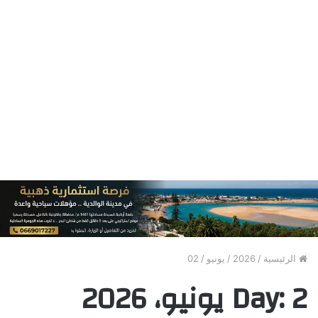
الرئيسية
/
2026
/
يونيو
/
02
2 يونيو، 2026
Day: