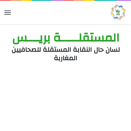
الق
المستقلــــــة بريــــس
لسان حال النقابة المستقلة للصحافيين
المغاربة