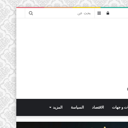
بحث
تسجيل
عمود
عن
الدخول
جانبي
ت و جهات
الاقتصاد
السياسة
المزيد