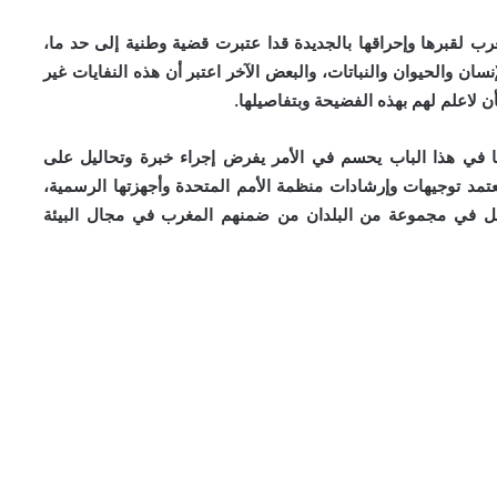
رب لقبرها وإحراقها
بالجديدة قدا عتبرت قضية وطنية إلى حد ما،
إنسان والحيوان والنباتات، والبعض الآخر اعتبر أن هذه
النفايات غير
أن
لاعلم لهم بهذه الفضيحة وبتفاصيلها.
يا في هذا الباب يحسم في الأمر يفرض إجراء خبرة وتحاليل
على
تعتمد توجيهات
وإرشادات منظمة الأمم المتحدة وأجهزتها الرسمية،
في مجال البيئة