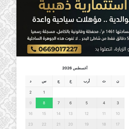
أغسطس 2026
ن
ث
أرب
خ
ج
س
د
2
1
9
8
7
6
5
4
3
16
15
14
13
12
11
10
23
22
21
20
19
18
17