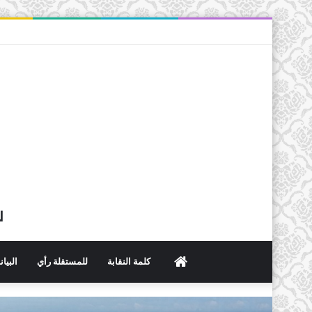
ل
الرئيسية
كلمة النقابة
للمستقلة رأي
البيا