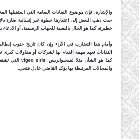
والإشارة،
فإن موضوع النفايات السامة التي استقبلها المغ
حيث ذهب البعض إلى اعتبارها خطوة
غير إنسانية ضارة بال
خطيرة، كما هو الحال بالنسبة للجهات الرسمية، أو الادعاء ب
وأمام هذا التضارب في الآراء وإن كان
تاريخ جنوب إيطال
النفايات تعهد مهمة القيام بها لشركات أو مقاولات كبرى 
كما هو الشأن مثلا
لفيجيوايريس :vigeo eiris التي تشتغل في مجموعة من البلدان من ضمنهم المغرب
والمجالات المرتبطة بها يؤكد القاضي عادل فتحي.