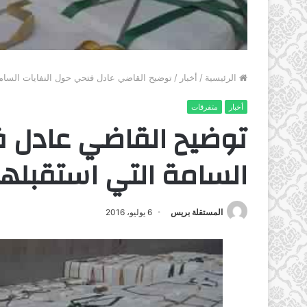
الرئيسية
/
أخبار
/
توضيح القاضي عادل فتحي حول النفايات السامة
أخبار
متفرقات
توضيح القاضي عادل ف
السامة التي استقبلها
المستقلة بريس
6 يوليو، 2016