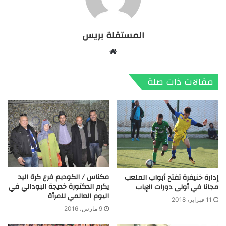
المستقلة بريس
موقع
الويب
مقالات ذات صلة
مكناس / الكوديم فرع كرة اليد
إدارة خنيفرة تفتح أبواب الملعب
يكرم الدكتورة خديجة البودالي في
مجانا في أولى دورات الإياب
اليوم العالمي للمرأة
11 فبراير، 2018
9 مارس، 2016