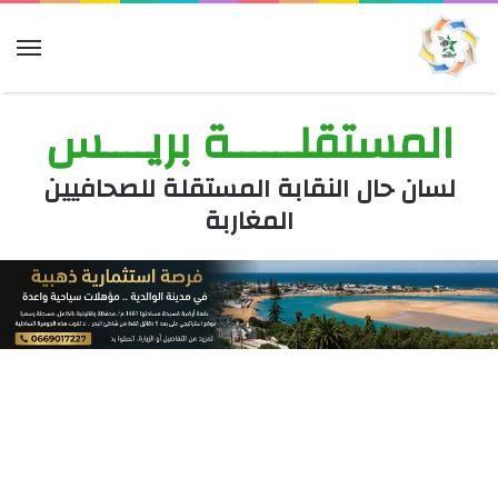
الق
المستقلــــــة بريــــس
لسان حال النقابة المستقلة للصحافيين
المغاربة