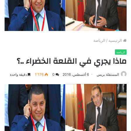
الرئيسية
/
الرياضة
الرياضة
ماذا يجري في القلعة الخضراء ..؟
المستقلة بريس
6 أغسطس، 2016
0
1٬176
دقيقة واحدة