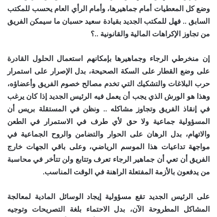
وضع كل المعطيات أمام جماهيرها، وأمام الرأي العام يحسب للمكتب
السابق .. فهل للمكتب الجديد بقيادة سعيد حسبان ما سيمكن الفريق
من تجاوز الإكراهات المالية والقانونية ..؟
إن منخرطي الرجاء وجماهيرها بإمكانهم استعمال الحلول القادرة
على وضع القطار على السكة الصحيحة، بدل الإصرار على استمرار
حرب البلاغات والتشكيك التي تخدم مصالح خصوم الفريق وأعضاؤه،
وهذا هو الورش الذي يجب أن يعمل فيه الرئيس الجديد إذا كان يرغب
في إنقاذ الفريق وتجاوز مشاكله .. ونظن في المستقلة بريس أن
المسؤولية جماعية ولا حق لأي طرف في الاستمرار في الطعن
والاتهام، بدل الرهان على الحوار والتضامن والروح الجماعية في
مواجهة تداعيات هذا الموسم الرياضي، وعلى باقي الجهات خارج
الفريق أن تعي أن جماهير الرجاء تعرف وتتابع ولن تتأخر في محاسبة
من يدفعون بالأزمة المفتعلة الراهنة في الوقت المناسب.
على الرئيس الجديد تقع مسؤولية إيجاد الوسائل المادية لمعالجة
المشاكل المطروحة الآن، بدل الاحتماء بلغة التصريحات وتوجيه