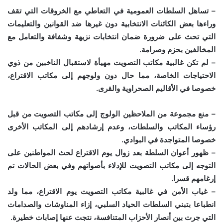
– تساهل السلطات العمومية في التعاطي مع الخروقات التي تقف
وراءها بعض الكائنات الانتخابية دون غيرها ضد القوانين والتعليمات
التي تحث على ضرورة ضمان انتخابات نزيهة وشفافة والتعامل مع
المخالفين بحزم وصرامة.
– لم تكن غالبية مكاتب التصويت مهيأة لاستقبال الناخبين من ذوي
الاحتياجات الخاصة، مما حال دون ولوجهم إلى مكاتب الاقتراع،
خصوصا في الأقاليم الصحراوية والقرى.
– منع مجموعة من الملاحظين الولوج إلى مكاتب التصويت من قبل
رؤساء المكاتب والسلطات، وعدم إرشادهم إلى المكاتب الأخرى
خصوصا المتواجدة في البوادي.
– ظهور أعوان السلطة بعد زوال يوم الاقتراع لحث المواطنين على
التوجه إلى مكاتب التصويت للإدلاء بأصواتهم وفي بعض الحالات تم
إرغامهم قسرا.
– غياب الأمن في غالبية مكاتب التصويت يوم الاقتراع، مما ولد
انطباعا بتبني السلطات الحياد السلبي، إزاء المناوشات والصدامات
التي جرت بين أنصار الأحزاب المتنافسة، نتجت عنها إصابات خطيرة.