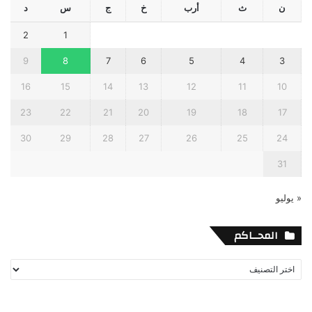
ن
ث
أرب
خ
ج
س
د
2
1
9
8
7
6
5
4
3
16
15
14
13
12
11
10
23
22
21
20
19
18
17
30
29
28
27
26
25
24
31
« يوليو
المحــاكم
المحــاكم