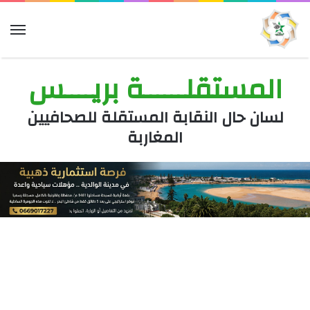
الق
المستقلــــــة بريــــس
لسان حال النقابة المستقلة للصحافيين
المغاربة