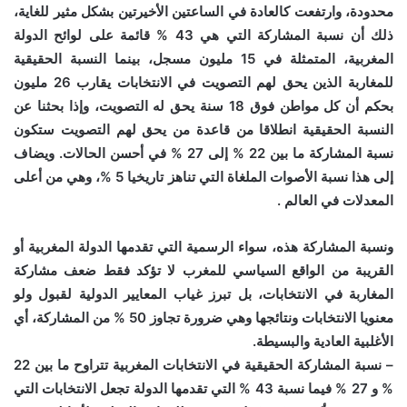
محدودة، وارتفعت كالعادة في الساعتين الأخيرتين بشكل مثير للغاية،
ذلك أن نسبة المشاركة التي هي 43 % قائمة على لوائح الدولة
المغربية، المتمثلة في 15 مليون مسجل، بينما النسبة الحقيقية
للمغاربة الذين يحق لهم التصويت في الانتخابات يقارب 26 مليون
بحكم أن كل مواطن فوق 18 سنة يحق له التصويت، وإذا بحثنا عن
النسبة الحقيقية انطلاقا من قاعدة من يحق لهم التصويت ستكون
نسبة المشاركة ما بين 22 % إلى 27 % في أحسن الحالات. ويضاف
إلى هذا نسبة الأصوات الملغاة التي تناهز تاريخيا 5 %، وهي من أعلى
المعدلات في العالم .
ونسبة المشاركة هذه، سواء الرسمية التي تقدمها الدولة المغربية أو
القريبة من الواقع السياسي للمغرب لا تؤكد فقط ضعف مشاركة
المغاربة في الانتخابات، بل تبرز غياب المعايير الدولية لقبول ولو
معنويا الانتخابات ونتائجها وهي ضرورة تجاوز 50 % من المشاركة، أي
الأغلبية العادية والبسيطة.
– نسبة المشاركة الحقيقية في الانتخابات المغربية تتراوح ما بين 22
% و 27 % فيما نسبة 43 % التي تقدمها الدولة تجعل الانتخابات التي