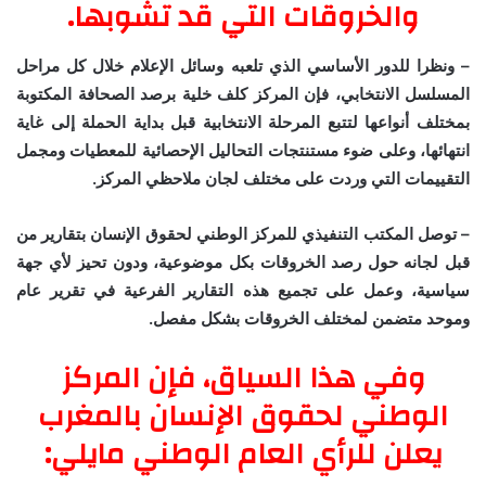
والخروقات التي قد تشوبها.
– ونظرا للدور الأساسي الذي تلعبه وسائل الإعلام خلال كل مراحل
المسلسل الانتخابي، فإن المركز كلف خلية برصد الصحافة المكتوبة
بمختلف أنواعها لتتبع المرحلة الانتخابية قبل بداية الحملة إلى غاية
انتهائها، وعلى ضوء مستنتجات التحاليل الإحصائية للمعطيات ومجمل
التقييمات التي وردت على مختلف لجان ملاحظي المركز.
– توصل المكتب التنفيذي للمركز الوطني لحقوق الإنسان بتقارير من
قبل لجانه حول رصد الخروقات بكل موضوعية، ودون تحيز لأي جهة
سياسية، وعمل على تجميع هذه التقارير الفرعية في تقرير عام
وموحد متضمن لمختلف الخروقات بشكل مفصل.
وفي هذا السياق، فإن المركز
الوطني لحقوق الإنسان بالمغرب
يعلن للرأي العام الوطني مايلي: