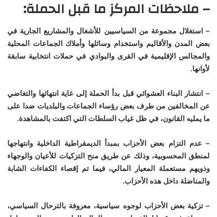
– ملاحظات المركز ما قبل الحملة:
– استغلال مجموعة من السياسيين للأشغال والمشاريع الجارية في
بعض المدن والأقاليم واستخدام وسائلها وأملاك الجماعات المحلية
والمجالس الإقليمية في القرى والبوادي في حملات انتخابية سابقة
لأوانها.
– انتشار البناء العشوائي قبل بدأ الحملة إلى غاية انتهائها والتغاضي
عن المخالفين من طرف بعض رؤساء الجماعات والبلديات ضدا على
ما يمليه القانون، في ظل غياب السلطات التي اكتفت بالمشاهدة.
– عدم التزام بعض الأحزاب بمبدأ الديمقراطية الداخلية وانتهاجها
لمنطق المحسوبية، وذلك عن طريق منح التزكيات للأعيان والوجهاء
وذويهم مستعملة المعيار المالي، فيما تم إقصاء الكفاءات الشابة
والمناضلة داخل هذه الأحزاب.
– تزكية بعض الأحزاب لوجوه سياسية، معروفة بالترحال السياسي،