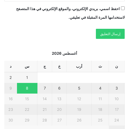
احفظ اسمي، بريدي الإلكتروني، والموقع الإلكتروني في هذا المتصفح
لاستخدامها المرة المقبلة في تعليقي.
أغسطس 2026
ن
ث
أرب
خ
ج
س
د
2
1
9
8
7
6
5
4
3
16
15
14
13
12
11
10
23
22
21
20
19
18
17
30
29
28
27
26
25
24