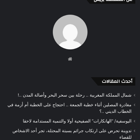
موقع
الويب
أحدث المقالات
شمال المملكة المغربية .. رحلة بين سحر البحر وأصالة المدن ..!
مغادرة المصلين أثناء خطبة الجمعة .. احتجاج على الخطبة أم أزمة في
الخطاب الديني ..؟
اليوسفية/ “الهانكارات” الصفيحية أولا والتنمية المستدامة لاحقا
تدوينة تحرض على ارتكاب جرائم بسبتة المحتلة، تجر أحد الاشخاص
للقضاء