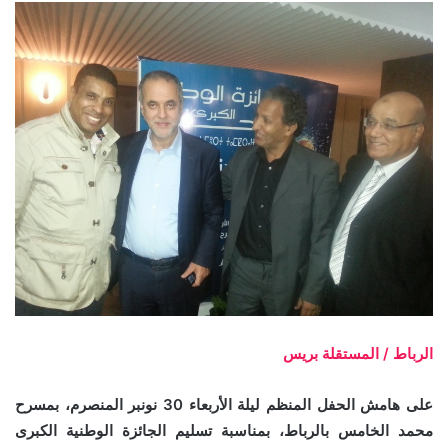
الرباط / المستقلة بريس
على هامش الحفل المنظم ليلة الأربعاء 30 نونبر المنصرم، بمسرح
محمد الخامس بالرباط، بمناسبة تسليم الجائزة الوطنية الكبرى