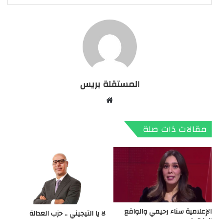
المستقلة بريس
موقع
الويب
مقالات ذات صلة
الإعلامية سناء رحيمي والواقع
لا يا التيجيني .. حزب العدالة