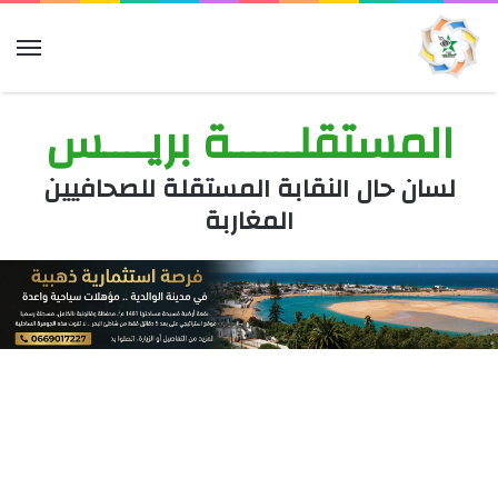
الق
المستقلــــــة بريــــس
لسان حال النقابة المستقلة للصحافيين
المغاربة