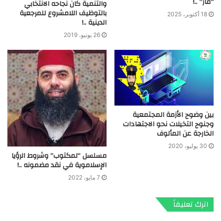
“مار” ..!
والتنمية كان نجاحه الانتخابي
بالتوظيف اللامشروع للمرجعية
18 أكتوبر، 2025
الدينية ..!
26 يونيو، 2019
بين وضوح الأزمة المجتمعية
وجنوح التخيلات نحو الاجتهادات
الخارجة عن المألوف
30 يوليو، 2020
مسلسل “لمكتوب” وشروط الرؤيا
الإسلاموية في نقد مضمونه ..!
7 مايو، 2022
اترك تعليقاً