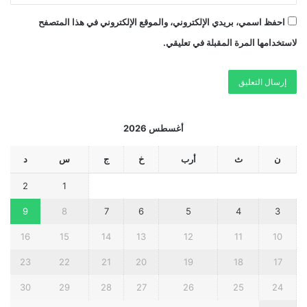
احفظ اسمي، بريدي الإلكتروني، والموقع الإلكتروني في هذا المتصفح
لاستخدامها المرة المقبلة في تعليقي.
أغسطس 2026
ن
ث
أرب
خ
ج
س
د
2
1
9
8
7
6
5
4
3
16
15
14
13
12
11
10
23
22
21
20
19
18
17
30
29
28
27
26
25
24