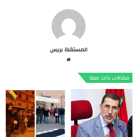
المستقلة بريس
موقع
الويب
مقالات ذات صلة