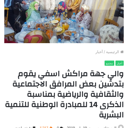
الرئيسية
/
أخبار
أخبار
مجتمع
والي جهة مراكش اسفي يقوم
بتدشين بعض المرافق الاجتماعية
والثقافية والرياضية بمناسبة
الذكرى 14 للمبادرة الوطنية للتنمية
البشرية
المستقلة بريس
19 مايو، 2019
0
1٬217
دقيقة واحدة