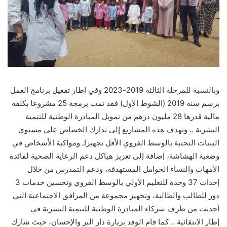
وبالنسبة للمرحلة الثالثة 2019-2023 وفي إطار تفعيل برنامج العمل
برسم سنة 2019 (الشوط الأول) فقد تمت برمجة 25 مشروعا بكلفة
مالية قدرها 28 مليون درهم من تمويل المبادرة الوطنية للتنمية
البشرية .. وتهدف هذه المشاريع إلى تدارك الخصاص على مستوى
البنيات التحتية بالوسط القروي الأقل تجهيزاـ ومواكبة الأشخاص في
وضعية الهشاشة، إضافة إلى تعزيز هياكل دعم الرعاية الصحية لفائدة
الأمهات والنساء الحوامل المستهدفة، ودعم التمدرس من خلال
إحداث 37 وحدة للتعليم الأولي بالوسط القروي وتحسين خدمات 3
دور للطالب والطالبة، وتجهيز مجموعة من المرافق الاجتماعية التي
أحدثت من طرف شركاء المبادرة الوطنية للتنمية البشرية في
إطار الانتقائية .. كما قام الوفد بزيارة دار البر والإحسان، حيث شارك