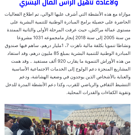
ولاعادة تأهيل الرأس المال البشري
موازاة مع هذه الأنشطة التي أشرف عليها الوالي، تم اطلاع الفعاليات
الحاضرة على حصيلة برامج المبادرة الوطنية للتنمية البشرية على
مستوى عمالة مراكش، حيث عرفت المرحلة الأولى والثانية الممتدة
من سنة 2005 إلى سنة 2018 إنجاز مامجموعه 1031 مشروعا
ونشاطا تنمويا بكلفة مالية ناهزت 7، 1مليار درهم، ساهم فيها صندوق
المبادرة الوطنية للتنمية البشرية بمبلغ 85 مليون درهم، وقد استفاد
من هذه الأوراش التنموية ما يقارب 920 ألف مستفيد .. وقد همت
المشاريع المنجزة دعم الولوج إلى الخدمات الاجتماعية الأساسية
والعناية بالأشخاص الذين يوجدون في وضعية الهشاشة، ودعم
التنشيط الثقافي والرياضي للقرب، وكذا دعم الأنشطة المدرة للدخل
وتقوية الكفاءات والقدرات المحلية.