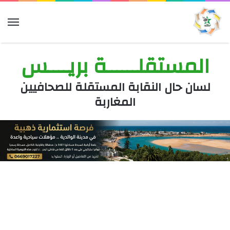
الق
المستقلــــــة بريــــس
لسان حال النقابة المستقلة للصحافيين
المغاربة