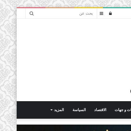
بحث
تسجيل
عمود
عن
الدخول
جانبي
ت و جهات
الاقتصاد
السياسة
المزيد