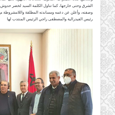
الشرق وحتى خارجها، كما تناول الكلمة السيد لخضر حدوش
وصفته، وأعلن عن دعمه ومساندته المطلقة واللامشروطة مع ال
رئيس الفيدرالية والمصطفى راجي الرئيس المنتدب لها