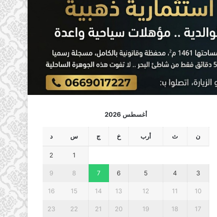
أغسطس 2026
ن
ث
أرب
خ
ج
س
د
2
1
9
8
7
6
5
4
3
16
15
14
13
12
11
10
23
22
21
20
19
18
17