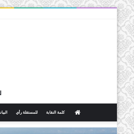
ل
الرئيسية
كلمة النقابة
للمستقلة رأي
البيا