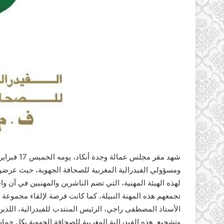
شهد مقر مج
ومسؤولي الفيدرالية المغربية للصحافة الجهوية، حيث عرضوا ف
لهذه الهيئة المهنية، التي تضم الناشرين والمهنيين في آن و
تجمعهم هذه المهنة النبيلة، كما كانت فرصة لإلقاء مجموعة م
الأستاذ المصطفى راجي، الرئيس المنتدب للفيدرالية، اللذ
وتشجيع هذه الفيدرالية المغربية للصحافة الجهوية بكل حم