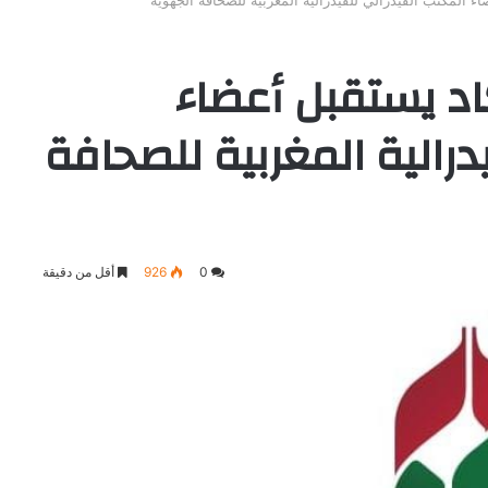
 المكتب الفيدرالي للفيدرالية المغربية للصحافة الجهوية
اد يستقبل أعضاء
درالية المغربية للصحافة
0
926
أقل من دقيقة