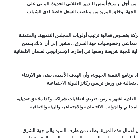
 من أجل ترسيخ أسس التدبير العقلاني الحديث المبني على
ية الجهة، وخلق المزيد من مناصب الشغل خاصة لدى الشباب
 بخصوص فعالية ترتيب أولويات المجلس التنموية، والمتمثلة
ي تتماشى وخصوصيات جهة الشرق .. مشيرا إلى أن ذلك يسمح
الية للجهة شريطة وضعها في إطارها الإستراتيجي لضمان الالتقائية
برنامج التنمية الجهوية، وأن الهدف الأسمى يبقى هو الارتقاء
 بفعالية في ورش ترسيخ ركائز الدولة الاجتماعية
العادية لشهر مارس، تعرض اتفاقيات شراكة، وكذا ملاحق تعديلية
مجالي والجوانب الاقتصادية والاجتماعية والبيئة والثقافية
دول أعمال هذه الدورة، بطلب من طرف السيد والي جهة الشرق،