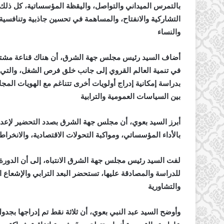
بالتمرس الميداني والتواصل، واليقظة المؤسساتية، كل ذلك
التشاركية والانفتاح، والمساهمة في تحسين جاذبية وتنافس
والنساء
أضاف السيد رئيس مجلس جهة الشرق، أن هناك قناعة مشتركة
في تنمية العالم القروي إلى جانب خلق فرص الشغل، والت
بدراسة إمكانية إدراج أولويات أخرى تتناغم مع الهويات المج
بين السياسات العمومية والترابية
أبرز السيد بعوي، أن مجلس جهة الشرق بصدد التحضير لإعداد 
بالأداء المؤسساتي، ومواكبة التحولات الاقتصادية، والانخراط
لفت السيد رئيس مجلس جهة الشرق الانتباه، إلى أن الدورة 
للدراسة والمصادقة عليها، تستحضر البعد الترابي والإشعاع ال
والتشاورية
وأوضح السيد عبد النبي بعوي، أن ثلاثة نقط تم إدراجها بج