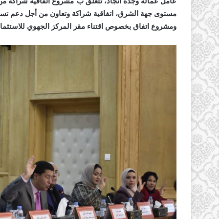
عامل عمالة وجدة أنجاد، تتعلق ب”مشروع اتفاقية شراكة من 
مستوى جهة الشرق، اتفاقية شراكة وتعاون من أجل دعم تسيير
ومشروع اتفاق بخصوص اقتناء مقر المركز الجهوي للاستثما