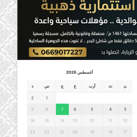
أغسطس 2026
ن
ث
أرب
خ
ج
س
د
2
1
9
8
7
6
5
4
3
16
15
14
13
12
11
10
23
22
21
20
19
18
17