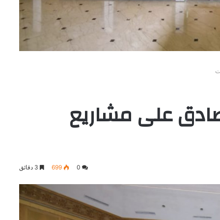
ت
ادق على مشاريع
0
699
3 دقائق