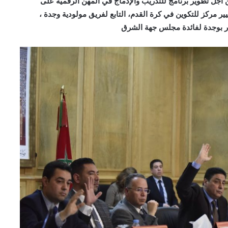
أجل تطوير برنامج للتدريب والإدماج في المهن الرقمية على
 مركز للتكوين في كرة القدم، التابع لفريق مولودية وجدة ،
ر بوجدة لفائدة مجلس جهة الشرق