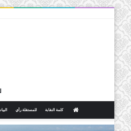
ل
الرئيسية
كلمة النقابة
للمستقلة رأي
البيا