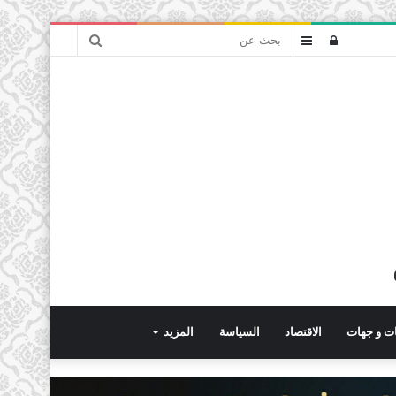
بحث
تسجيل
عمود
عن
الدخول
جانبي
ت و جهات
الاقتصاد
السياسة
المزيد