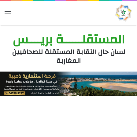
الق
المستقلــــــة بريــــس
لسان حال النقابة المستقلة للصحافيين
المغاربة