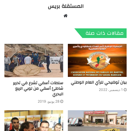
المستقلة بريس
موقع
الويب
مقالات ذات صلة
بيان توضيحي للرأي العام الوطني
سلطات أسفي تشرع في تحرير
شاطئ أسفي من لوبي الريع
1 ديسمبر، 2022
البحري
28 يونيو، 2019