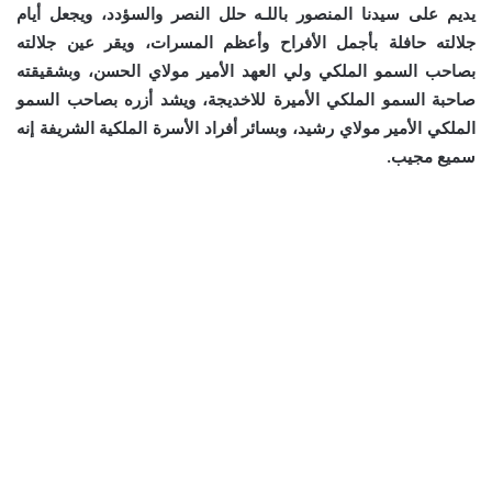
يديم على سيدنا المنصور باللـه حلل النصر والسؤدد، ويجعل أيام
جلالته حافلة بأجمل الأفراح وأعظم المسرات، ويقر عين جلالته
بصاحب السمو الملكي ولي العهد الأمير مولاي الحسن، وبشقيقته
صاحبة السمو الملكي الأميرة للاخديجة، ويشد أزره بصاحب السمو
الملكي الأمير مولاي رشيد، وبسائر أفراد الأسرة الملكية الشريفة إنه
سميع مجيب.