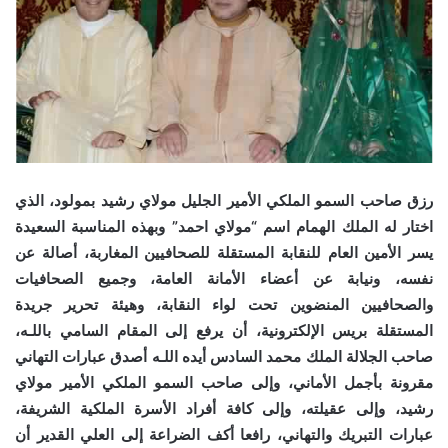
رزق صاحب السمو الملكي الأمير الجليل مولاي رشيد بمولود، الذي
اختار له الملك الهمام اسم “مولاي احمد” وبهذه المناسبة السعيدة
يسر الأمين العام للنقابة المستقلة للصحافيين المغاربة، أصالة عن
نفسه، ونيابة عن أعضاء الأمانة العامة، وجميع الصحافيات
والصحافيين المنضوين تحت لواء النقابة، وهيئة تحرير جريدة
المستقلة بريس الإلكترونية، أن يرفع إلى المقام السامي باللـه،
صاحب الجلالة الملك محمد السادس أيده اللـه أصدق عبارات التهاني
مقرونة بأجمل الأماني، وإلى صاحب السمو الملكي الأمير مولاي
رشيد، وإلى عقيلته، وإلى كافة أفراد الأسرة الملكية الشريفة،
عبارات التبريك والتهاني، رافعا أكف الضراعة إلى العلي القدير أن