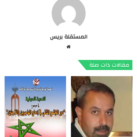
المستقلة بريس
موقع
الويب
مقالات ذات صلة