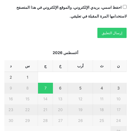
احفظ اسمي، بريدي الإلكتروني، والموقع الإلكتروني في هذا المتصفح
لاستخدامها المرة المقبلة في تعليقي.
أغسطس 2026
ن
ث
أرب
خ
ج
س
د
2
1
9
8
7
6
5
4
3
16
15
14
13
12
11
10
23
22
21
20
19
18
17
30
29
28
27
26
25
24