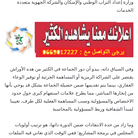
وزارة إعداد التراب الوطني والإسكان والشركة الجهوية متعددة
الخدمات
وفي السياق ذاته، يبدو أن دور الجماعة في الكثير من هذه الأوراش
يقتصر على الشراكة الرمزية أو المساهمة الجزئية أو توفير الوعاء
العقاري، بينما يتم تقديمها ضمن حصيلة الجماعة بشكل قد يوحي بأنها
من إنجازها المباشر، مما يطرح علامات استفهام كبرى حول حدود
الاختصاص والمسؤولية ونسب المساهمة الفعلية لكل طرف، تغييبا
لمبدأ الشفافية وربط المسؤولية بالمحاسبة
​وما زاد من حدة الانتقادات ضمن الدورة ذاتها، هو ترتيب أولويات
المجلس في برمجة المشاريع؛ ففي الوقت الذي تعاني فيه الملفات