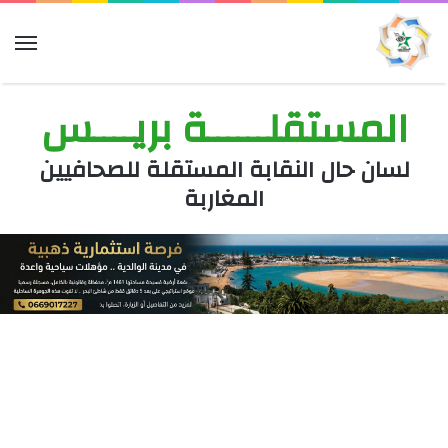
الق
المستقلــــــة بريــــس
لسان حال النقابة المستقلة للصحافيين
المغاربة