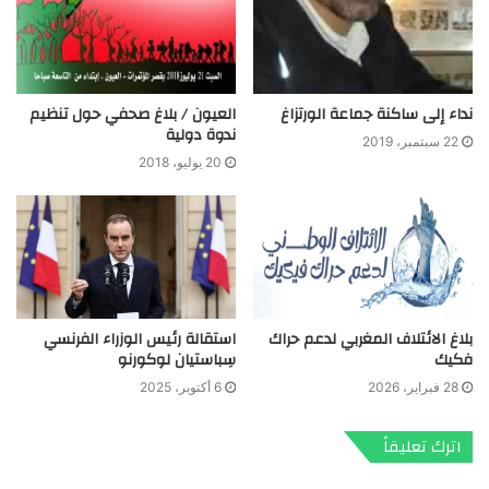
العيون / بلاغ صحفي حول تنظيم
نداء إلى ساكنة جماعة الورتزاغ
ندوة دولية
22 سبتمبر، 2019
20 يوليو، 2018
بلاغ الائتلاف المغربي لدعم حراك
استقالة رئيس الوزراء الفرنسي
فكيك
سِباستيان لوكورنو
28 فبراير، 2026
6 أكتوبر، 2025
اترك تعليقاً