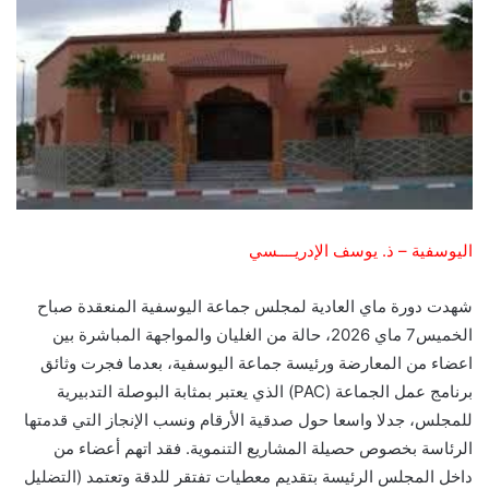
اليوسفية – ذ. يوسف الإدريــــسي
​شهدت دورة ماي العادية لمجلس جماعة اليوسفية المنعقدة صباح
الخميس7 ماي 2026، حالة من الغليان والمواجهة المباشرة بين
اعضاء من المعارضة ورئيسة جماعة اليوسفية، بعدما فجرت وثائق
برنامج عمل الجماعة (PAC) الذي يعتبر بمثابة البوصلة التدبيرية
للمجلس، جدلا واسعا حول صدقية الأرقام ونسب الإنجاز التي قدمتها
الرئاسة بخصوص حصيلة المشاريع التنموية. فقد اتهم أعضاء من
داخل المجلس الرئيسة بتقديم معطيات تفتقر للدقة وتعتمد (التضليل