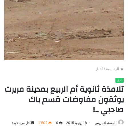
الرئيسية
/
أخبار
أخبار
تلامذة ثانوية أم الربيع بمدينة مريرت
يوثقون مفاوضات قسم باك
صاحبي ..!
المستقلة بريس
18 يونيو، 2015
0
1٬502
أقل من دقيقة