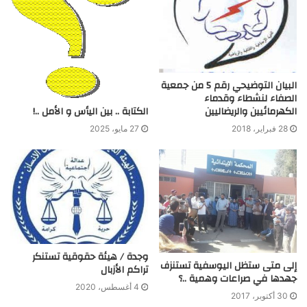
البيان التوضيحي رقم 5 من جمعية
الصفاء لنشطاء وقدماء
الكتابة .. بين اليأس و الأمل ..!
الكهرمائيين والريضاليين
27 مايو، 2025
28 فبراير، 2018
وجدة / هيئة حقوقية تستنكر
إلى متى ستظل اليوسفية تستنزف
تراكم الأزبال
جهدها في صراعات وهمية ..؟
4 أغسطس، 2020
30 أكتوبر، 2017