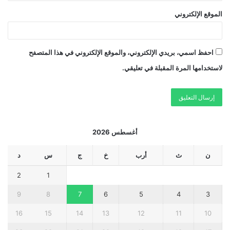
الموقع الإلكتروني
احفظ اسمي، بريدي الإلكتروني، والموقع الإلكتروني في هذا المتصفح
لاستخدامها المرة المقبلة في تعليقي.
أغسطس 2026
ن
ث
أرب
خ
ج
س
د
2
1
9
8
7
6
5
4
3
16
15
14
13
12
11
10