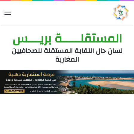
الق
المستقلــــــة بريــــس
لسان حال النقابة المستقلة للصحافيين
المغاربة