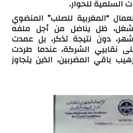
 السلمية للحوار.
لعمال “المغربية للصلب” المنضوي
للشغل، ظل يناضل من أجل ملفه
شهر، دون نتيجة تذكر، بل عمدت
لى نقابيي الشركة، عندما طردت
 40 عاملا، لترهيب باقي المضربين، الذين يتجاوز