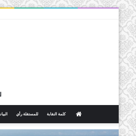
ل
الرئيسية
كلمة النقابة
للمستقلة رأي
البيا