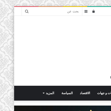
بحث
تسجيل
عمود
عن
الدخول
جانبي
ت و جهات
الاقتصاد
السياسة
المزيد