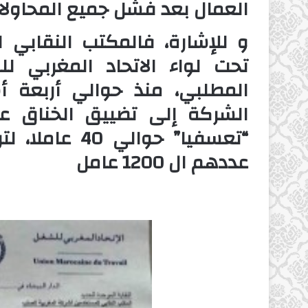
العمال بعد فشل جميع المحاولات
و للإشارة، فالمكتب النقابي 
تحت لواء الاتحاد المغربي 
المطلبي، منذ حوالي أربعة أ
الشركة إلى تضييق الخناق ع
“تعسفيا” حوالي
عددهم ال 1200 عامل