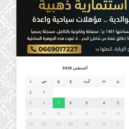
أغسطس 2026
ن
ث
أرب
خ
ج
س
د
2
1
9
8
7
6
5
4
3
16
15
14
13
12
11
10
23
22
21
20
19
18
17