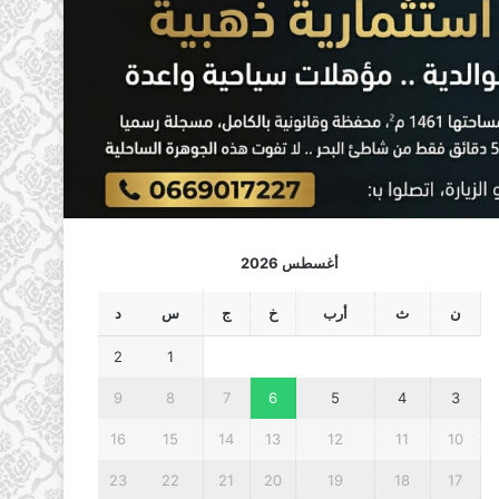
أغسطس 2026
ن
ث
أرب
خ
ج
س
د
2
1
9
8
7
6
5
4
3
16
15
14
13
12
11
10
23
22
21
20
19
18
17