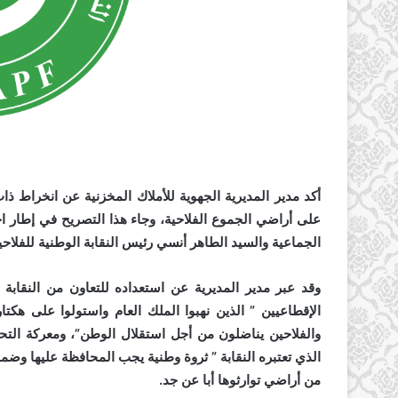
أكد مدير المديرية الجهوية للأملاك المخزنية عن انخراط ذ
على أراضي الجموع الفلاحية، وجاء هذا التصريح في إطار ا
الجماعية والسيد الطاهر أنسي رئيس النقابة الوطنية للفلاحين الصغار 
وقد عبر مدير المديرية عن استعداده للتعاون من النقابة 
الإقطاعيين ” الذين نهبوا الملك العام واستولوا على هكت
والفلاحين يناضلون من أجل استقلال الوطن”، ومعركة التحد
الذي تعتبره النقابة ” ثروة وطنية يجب المحافظة عليها وضمان
من أراضي توارثوها أبا عن جد.