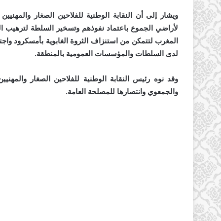
لأراضي الجموع باعتماد نفوذهم وتسخير السلطة لترهيب ا
المغرب لتتمكن من استنزاف الثروة الغابوية بأمسكرود واج
لدى السلطات والمؤسسات العمومية بالمنطقة.
وقد نوه رئيس النقابة الوطنية للفلاحين الصغار والمهنيي
والجمعوي وانتصارها للمصلحة العامة.