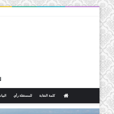
ل
الرئيسية
كلمة النقابة
للمستقلة رأي
البيا