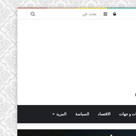
بحث
تسجيل
عمود
عن
الدخول
جانبي
ت و جهات
الاقتصاد
السياسة
المزيد