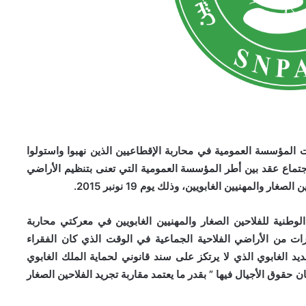
ات المؤسسة العمومية في محاربة الإقطاعيين الذين نهبوا واستولوا
جتماع عقد بين أطر المؤسسة العمومية التي تعنى بتنظيم الأراضي
والمهنيين الغابويين، وذلك يوم 19 نونبر 2015.
الوطنية للفلاحين الصغار والمهنيين الغابويين في معركتي محاربة
ارات من الأراضي الفلاحية الجماعية في الوقت الذي كان الفقراء
يد الغابوي الذي لا يرتكز على سند قانوني لحماية الملك الغابوي
 حقوق الأجيال فيها ” بقدر ما يعتمد مقاربة تجريد الفلاحين الصغار