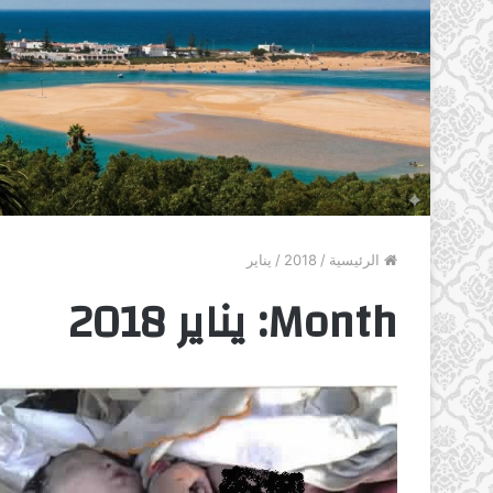
الرئيسية
/
2018
/
يناير
Month:
يناير 2018