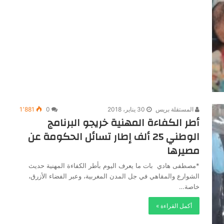
المستقلة بريس
30 يناير، 2018
0
1٬881
أطر الكفاءة المهنية خريجو البرنامج
الوطني 25 ألف إطار تسائل الحكومة عن
مصيرها
*مصطفى هادي بات ما يعرف اليوم بأطر الكفاءة المهنية حديث
الشوارع والمقاهي في جل المدن المغربية، وعبر الفضاء الأزرق،
خاصة…
أكمل القراءة »