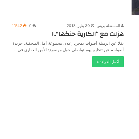
المستقلة بريس
30 يناير، 2018
0
1٬542
هزلت مع “الكارية حنكها”..!
نقلا عن الزميلة أصوات بمجرد إعلان مجموعة أمل الصحفية، جريدة
أصوات، عن تنظيم يوم تواصلي حول موضوع: الأمن العقاري في…
أكمل القراءة »