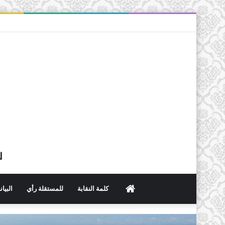
ل
الرئيسية
كلمة النقابة
للمستقلة رأي
البيا