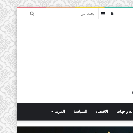
بحث
تسجيل
عمود
عن
الدخول
جانبي
ت و جهات
الاقتصاد
السياسة
المزيد