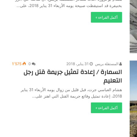
بخنيفرة قد استيقظت صبيحة يومه الأربعاء 31 يناير 2018، على…
أكمل القراءة »
المستقلة بريس
31 يناير، 2018
0
1٬575
السمارة / إعادة تمثيل جريمة قتل رجل
التعليم
هشام العباسي جرت، قبل قليل من زوال يومه الأربعاء 31 يناير
2018، إعادة تمثيل وقائع جريمة القتل التي اهتز على…
أكمل القراءة »