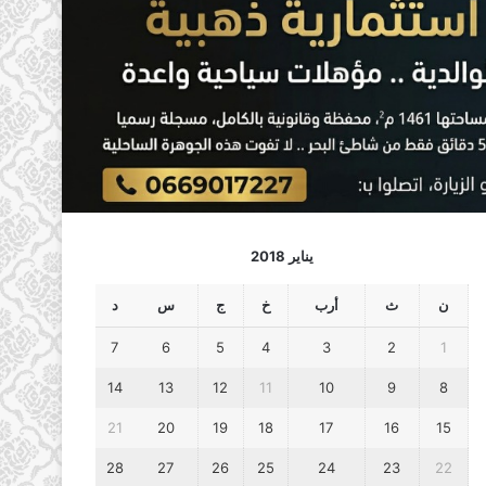
يناير 2018
ن
ث
أرب
خ
ج
س
د
7
6
5
4
3
2
1
14
13
12
11
10
9
8
21
20
19
18
17
16
15
28
27
26
25
24
23
22