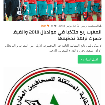
المستقلة بريس
23 يونيو، 2018
0
1٬509
المغرب ربح منتخبا في مونديال 2018 والفيفا
خسرت نزاهة تحكيمها
لا يمكن لمن تابع المقابلة الثانية في المجموعة الأولى بين المغرب و البرتغال،
إلا أن يصفق بحرارة للأداء المغربي الذي…
أكمل القراءة »