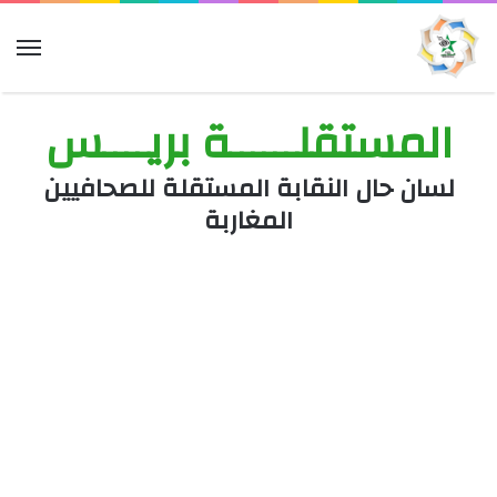
الق
المستقلــــــة بريــــس
لسان حال النقابة المستقلة للصحافيين
المغاربة