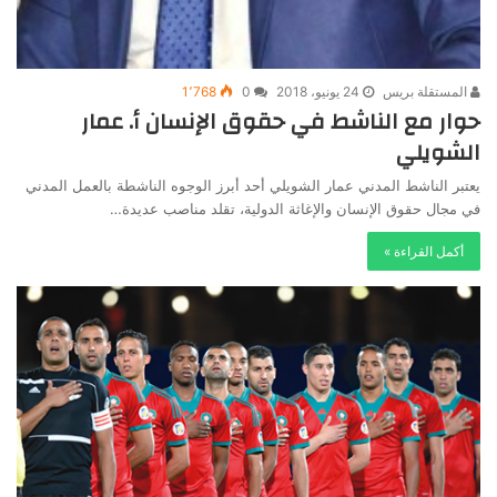
المستقلة بريس
24 يونيو، 2018
0
1٬768
حوار مع الناشط في حقوق الإنسان أ. عمار
الشويلي
يعتبر الناشط المدني عمار الشويلي أحد أبرز الوجوه الناشطة بالعمل المدني
في مجال حقوق الإنسان والإغاثة الدولية، تقلد مناصب عديدة…
أكمل القراءة »