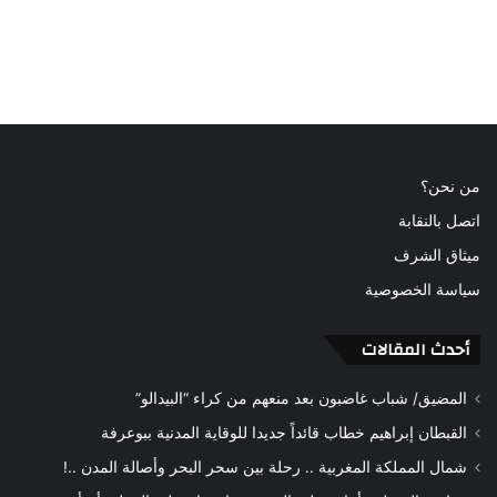
من نحن؟
اتصل بالنقابة
ميثاق الشرف
سياسة الخصوصية
أحدث المقالات
المضيق/ شباب غاضبون بعد منعهم من كراء “البيدالو”
القبطان إبراهيم خطاب قائداً جديدا للوقاية المدنية ببوعرفة
شمال المملكة المغربية .. رحلة بين سحر البحر وأصالة المدن ..!