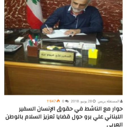
المستقلة بريس
28 يونيو، 2018
0
1٬647
حوار مع الناشط في حقوق الإنسان السفير
اللبناني علي برو حول قضايا تعزيز السلام بالوطن
العربي