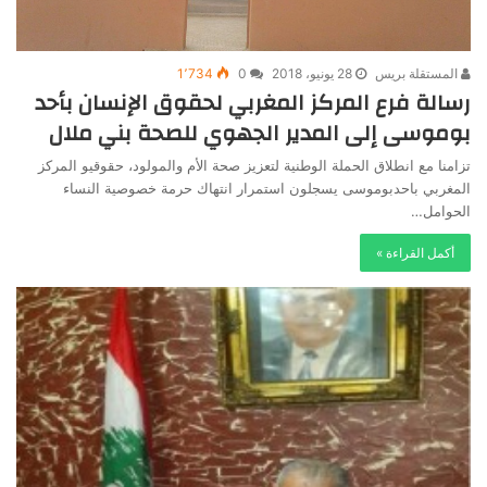
المستقلة بريس
28 يونيو، 2018
0
1٬734
رسالة فرع المركز المغربي لحقوق الإنسان بأحد
بوموسى إلى المدير الجهوي للصحة بني ملال
تزامنا مع انطلاق الحملة الوطنية لتعزيز صحة الأم والمولود، حقوقيو المركز
المغربي باحدبوموسى يسجلون استمرار انتهاك حرمة خصوصية النساء
الحوامل…
أكمل القراءة »