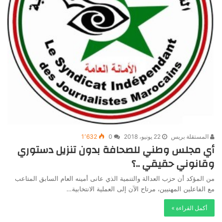
المستقلة بريس
22 يونيو، 2018
0
1٬632
أي مجلس وطني للصحافة بدون تنزيل دستوري
وقانوني حقيقي ..؟
من المؤكد أن حزب العدالة والتنمية الذي عانى أمينه العام السابق المتاعب
مع الفاعلين المهنيين، مرتاح الآن إلى العملية الانتخابية…
أكمل القراءة »