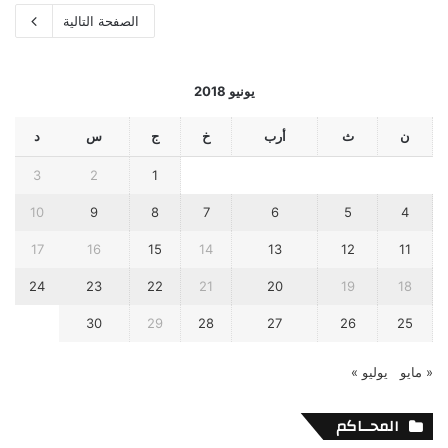
الصفحة التالية
يونيو 2018
ن
ث
أرب
خ
ج
س
د
3
2
1
10
9
8
7
6
5
4
17
16
15
14
13
12
11
24
23
22
21
20
19
18
30
29
28
27
26
25
« مايو
يوليو »
المحــاكم