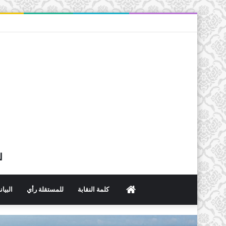
ل
الرئيسية
كلمة النقابة
للمستقلة رأي
البيا