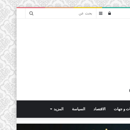
بحث
تسجيل
عمود
عن
الدخول
جانبي
ت و جهات
الاقتصاد
السياسة
المزيد