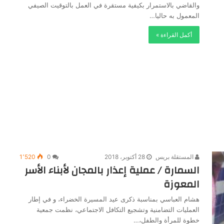
والقاضي بالاستمرار بكيفية مستقرة في العمل بالتوقيت الصيفي
المعمول به حاليا…
أكمل القراءة »
المستقلة بريس
28 أكتوبر، 2018
0
1٬520
السمارة / عملية إعذار بالمجان لأبناء الأسر
المعوزة
هشام العباسي بمناسبة ذكرى عيد المسيرة الخضراء، و في إطار
العمليات التضامنية وتشجيع التكافل الاجتماعي، نظمت جمعية
خطوة للمرأة والطفل،…