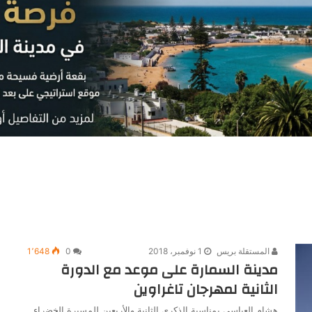
المستقلة بريس
1 نوفمبر، 2018
0
1٬648
مدينة السمارة على موعد مع الدورة
الثانية لمهرجان تاغراوين
هشام العباسي بمناسبة الذكرى الثانية والأربعين للمسيرة الخضراء