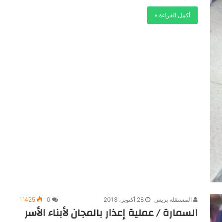
أكمل القراءة »
المستقلة بريس
28 أكتوبر، 2018
0
1٬425
السمارة / عملية إعذار بالمجان لأبناء الأسر