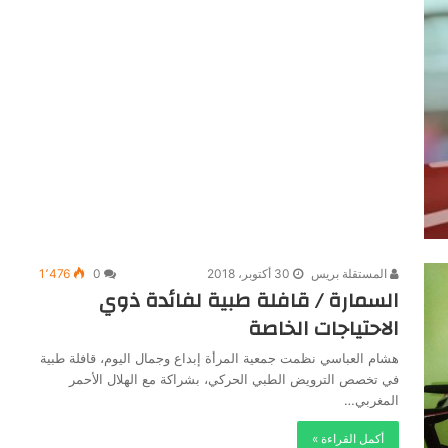
المستقلة بريس
30 أكتوبر، 2018
0
1٬476
السمارة / قافلة طبية لفائدة ذوي
الاحتياجات الخاصة
هشام العباسي نظمت جمعية المرأة إبداع وجمال اليوم، قافلة طبية
في تخصص الترويض الطبي الحركي، بشراكة مع الهلال الأحمر
المغربي…
أكمل القراءة »