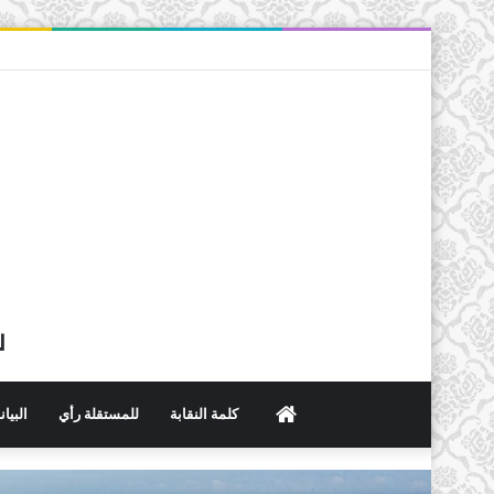
ل
الرئيسية
كلمة النقابة
للمستقلة رأي
البيا