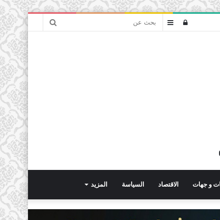
بحث
تسجيل
عمود
عن
الدخول
جانبي
ت و جهات
الاقتصاد
السياسة
المزيد