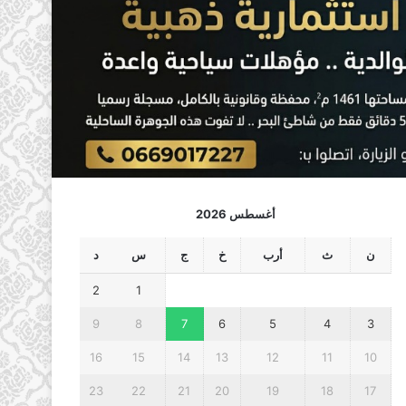
أغسطس 2026
ن
ث
أرب
خ
ج
س
د
2
1
9
8
7
6
5
4
3
16
15
14
13
12
11
10
23
22
21
20
19
18
17