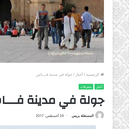
الرئيسية
/
أخبار
/
جولة في مدينة فــــاس
أخبار
متفرقات
جولة في مدينة فــــ
المستقلة بريس
24 أغسطس، 2017