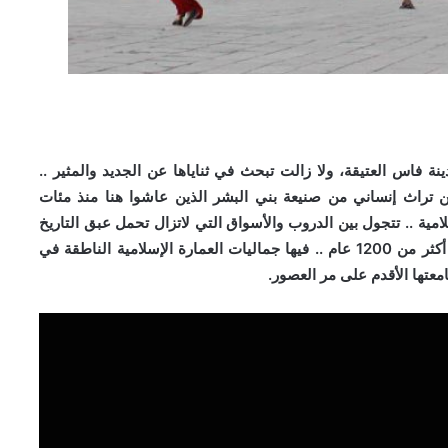
 فاس العتيقة، ولا زالت تبحث في ثناياها عن الجديد والمثير ..
 تراث إنساني من صنيعة بني البشر الذين عاشوا هنا منذ مئات
لامية .. تتجول بين الدروب والأسواق التي لاتزال تحمل عبق التاريخ
ورائحة الماضي . رحلة تاريخية تمتد عميقا في الزمن لنحو أكثر من 1200 عام .. فيها جماليات العمارة الإسلامية الناطقة في
معتها الأقدم على مر العصور.