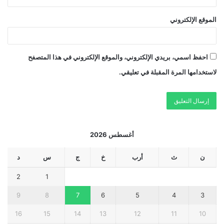
الموقع الإلكتروني
احفظ اسمي، بريدي الإلكتروني، والموقع الإلكتروني في هذا المتصفح
لاستخدامها المرة المقبلة في تعليقي.
أغسطس 2026
ن
ث
أرب
خ
ج
س
د
2
1
9
8
7
6
5
4
3
16
15
14
13
12
11
10