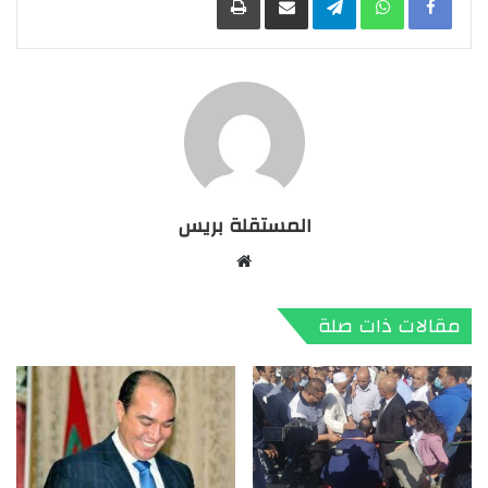
المستقلة بريس
موقع
الويب
مقالات ذات صلة