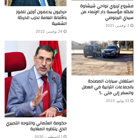
مشروع تربوي نواحي شيشاوة
نفذته مؤسسة دار الإنماء من
حركيون يدعمون أوزين للفوز
سيدي البرنوصي
بالأمانة العامة لحزب الحركة
الشعبية
2 نوفمبر، 2021
24 نوفمبر، 2022
استغلال سيارات المصلحة
بالجماعات الترابية في العطل
والسفر إلى متى ..؟
22 يوليو، 2023
حكومة العثماني والتوجه التدبيري
الذي ينتظره المغاربة
1 أغسطس، 2020