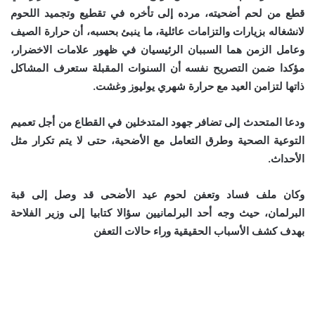
قطع من لحم أضحيته، مرده إلى تأخره في تقطيع وتجميد اللحوم
لانشغاله بزيارات والتزامات عائلية، ما ينبئ بحسبه، أن حرارة الصيف
وعامل الزمن هما السببان الرئيسيان في ظهور علامات الاخضرار،
مؤكدا ضمن التصريح نفسه أن السنوات المقبلة ستعرف المشاكل
ذاتها لتزامن العيد مع حرارة شهري يوليوز وغشت.
ودعا المتحدث إلى تضافر جهود المتدخلين في القطاع من أجل تعميم
التوعية الصحية وطرق التعامل مع الأضحية، حتى لا يتم تكرار مثل
الأحداث.
وكان ملف فساد وتعفن لحوم عيد الأضحى قد وصل إلى قبة
البرلمان، حيث وجه أحد البرلمانيين سؤالا كتابيا إلى وزير الفلاحة
بهدف كشف الأسباب الحقيقية وراء حالات التعفن