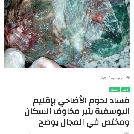
الرئيسية
/
أخبار
أخبار
الصحة
فساد لحوم الأضاحي بإقليم
اليوسفية يثير مخاوف السكان
ومختص في المجال يوضح