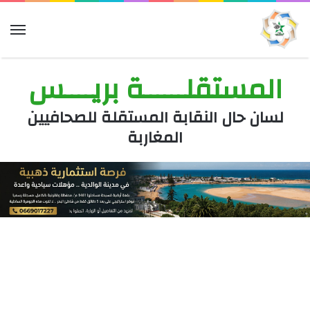
الق
المستقلــــــة بريــــس
لسان حال النقابة المستقلة للصحافيين
المغاربة