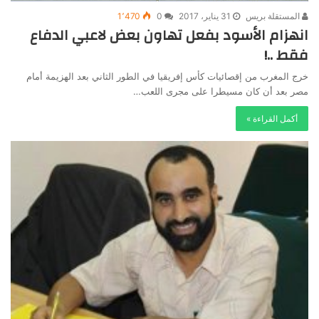
المستقلة بريس
31 يناير، 2017
0
1٬470
انهزام الأسود بفعل تهاون بعض لاعبي الدفاع
فقط ..!
خرج المغرب من إقصائيات كأس إفريقيا في الطور الثاني بعد الهزيمة أمام
مصر بعد أن كان مسيطرا على مجرى اللعب…
أكمل القراءة »