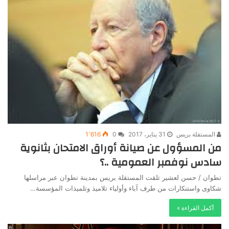
المستقلة بريس
31 يناير، 2017
0
1٬616
من المسؤول عن صيانة أوراق الامتحان بثانوية
سادس نوفمبر العمومية ..؟
تطوان / حسن لعشير تلقت المستقلة بريس بمدينة تطوان عبر مراسلها
شكاوى واستنكارات من طرف آباء وأولياء تلاميذ وتلميذات المؤسسة…
أكمل القراءة »