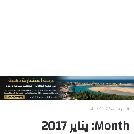
الرئيسية
/
2017
/
يناير
Month:
يناير 2017