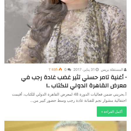
المستقلة بريس
31 يناير، 2017
0
1٬491
• أغنية تامر حسني تثير غضب غادة رجب في
معرض القاهرة الدولي للكتاب ..!
أ.بحريني ضمن فعاليات الدورة 48 لمعرض القاهرة الدولي للكتاب، أقيمت
احتفالية مشوار نجم للفنانة غادة رجب وسط حضور كبير من…
أكمل القراءة »