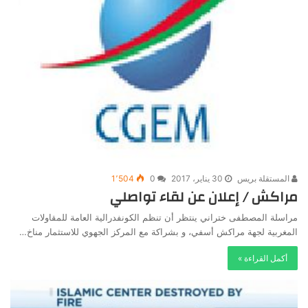
المستقلة بريس
30 يناير، 2017
0
1٬504
مراكش / إعلان عن لقاء تواصلي
مراسلة المصطفى ختراني ينتظر أن تنظم الكونفدرالية العامة للمقاولات
المغربية لجهة مراكش أسفي، و بشراكة مع المركز الجهوي للاستثمار مناخ…
أكمل القراءة »