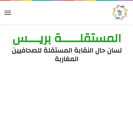
الق
المستقلــــــة بريــــس
لسان حال النقابة المستقلة للصحافيين
المغاربة