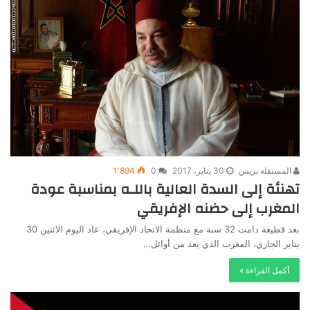
المستقلة بريس
30 يناير، 2017
0
1٬894
تهنئة إلى السدة العالية باللـه بمناسبة عودة
المغرب إلى حضنه الإفريقي
بعد قطيعة دامت 32 سنة مع منظمة الاتحاد الإفريقي، عاد اليوم الاثنين 30
يناير الجاري، المغرب الذي يعد من أوائل…
أكمل القراءة »