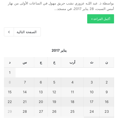
بواسطة ذ. عبد اللـه عزوزي نشب حريق مهول في الساعات الأولى من نهار
أمس السبت، 28 يناير 2017، في مسجد…
أكمل القراءة »
الصفحة التالية
يناير 2017
ن
ث
أرب
خ
ج
س
د
1
8
7
6
5
4
3
2
15
14
13
12
11
10
9
22
21
20
19
18
17
16
29
28
27
26
25
24
23