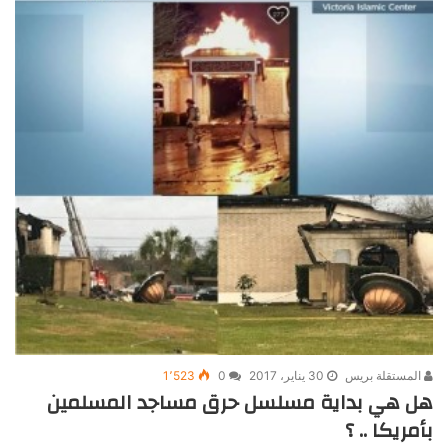
المستقلة بريس
30 يناير، 2017
0
1٬523
هل هي بداية مسلسل حرق مساجد المسلمين
بأمريكا .. ؟