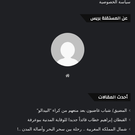
سياسة الخصوصية
عن المستقلة بريس
موقع
الويب
أحدث المقالات
المضيق/ شباب غاضبون بعد منعهم من كراء “البيدالو”
القبطان إبراهيم خطاب قائداً جديدا للوقاية المدنية ببوعرفة
شمال المملكة المغربية .. رحلة بين سحر البحر وأصالة المدن ..!