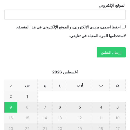
الموقع الإلكتروني
احفظ اسمي، بريدي الإلكتروني، والموقع الإلكتروني في هذا المتصفح
لاستخدامها المرة المقبلة في تعليقي.
أغسطس 2026
ن
ث
أرب
خ
ج
س
د
2
1
9
8
7
6
5
4
3
16
15
14
13
12
11
10
23
22
21
20
19
18
17