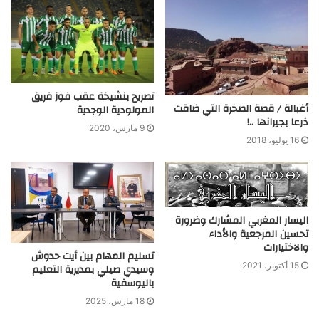
تصريح بنشيخة عقب فوز فريق
أغبالة / قصة الصخرة التي ضاقت
المولودية الوجدية
ذرعا بجيرانها ..!
9 مارس، 2020
16 يوليو، 2018
اليسار المغربي المشارك وضرورة
تحسين المرجعية والأداء
والاختيارات
تسليم المهام بين أيت حدوش
15 أكتوبر، 2021
وسيدي صيلي بمديرية التعليم
باليوسفية
18 مارس، 2025