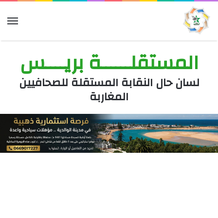
الق
المستقلــــــة بريــــس
لسان حال النقابة المستقلة للصحافيين
المغاربة